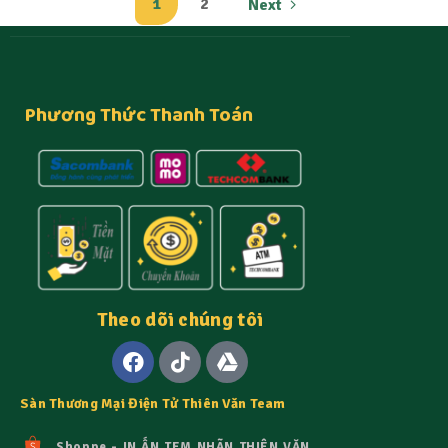
1
2
Next
Phương Thức Thanh Toán
Theo dõi chúng tôi
Sàn Thương Mại Điện Tử Thiên Văn Team
Shoppe - IN ẤN TEM NHÃN THIÊN VĂN