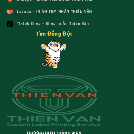
Lazada - IN ẤN TEM NHÃN THIÊN VĂN
Tiktok Shop - Shop in Ấn Thiên Văn
Tìm Đồng Đội
THƯƠNG HIỆU THÀNH VIÊN