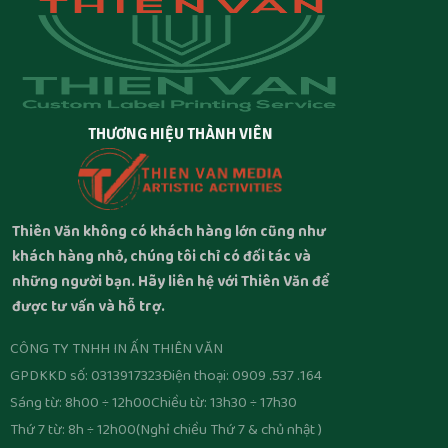
THƯƠNG HIỆU THÀNH VIÊN
Thiên Văn không có khách hàng lớn cũng như
khách hàng nhỏ, chúng tôi chỉ có đối tác và
những người bạn. Hãy liên hệ với Thiên Văn để
được tư vấn và hỗ trợ.
CÔNG TY TNHH IN ẤN THIÊN VĂN
GPDKKD số: 0313917323
Điện thoại: 0909 .537 .164
Sáng từ: 8h00 ÷ 12h00
Chiều từ: 13h30 ÷ 17h30
Thứ 7 từ: 8h ÷ 12h00
(Nghỉ chiều Thứ 7 & chủ nhật )