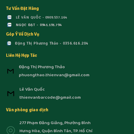
Tư Vấn Đặt Hàng
LÊ VĂN QUỐC - 0909.537.164
NGỌC ĐẠT - 0941.191.794
Góp Ý Về Dịch Vụ
Đặng Thị Phương Thảo - 0356.616.204
Liên Hệ Hợp Tác
Đặng Thị Phương Thảo
phuongthao.thienvan@gmail.com
Lê Văn Quốc
thienvanbarcode@gmail.com
Văn phòng giao dịch
277 Phạm Đăng Giảng, Phường Bình
Hưng Hòa, Quận Bình Tân, TP. Hồ Chí