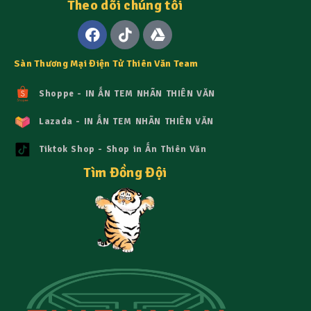
Theo dõi chúng tôi
Sàn Thương Mại Điện Tử Thiên Văn Team
Shoppe - IN ẤN TEM NHÃN THIÊN VĂN
Lazada - IN ẤN TEM NHÃN THIÊN VĂN
Tiktok Shop - Shop in Ấn Thiên Văn
Tìm Đồng Đội