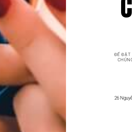
ĐỂ ĐẶT
CHÚNG
26 Nguyễ