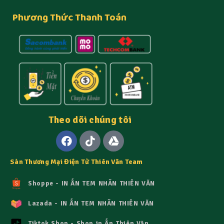
Phương Thức Thanh Toán
Theo dõi chúng tôi
Sàn Thương Mại Điện Tử Thiên Văn Team
Shoppe - IN ẤN TEM NHÃN THIÊN VĂN
Lazada - IN ẤN TEM NHÃN THIÊN VĂN
Tiktok Shop - Shop in Ấn Thiên Văn