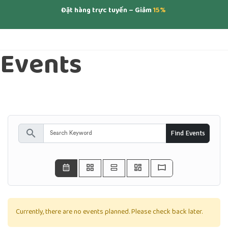
Đặt hàng trực tuyến – Giảm
15%
Events
search
Find Events
Currently, there are no events planned. Please check back later.