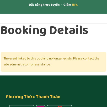
Đặt hàng trực tuyến – Giảm
15%
Booking Details
The event linked to this booking no longer exists. Please contact the
site administrator for assistance.
Phương Thức Thanh Toán