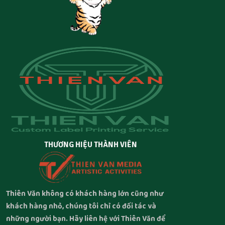
THƯƠNG HIỆU THÀNH VIÊN
Thiên Văn không có khách hàng lớn cũng như
khách hàng nhỏ, chúng tôi chỉ có đối tác và
những người bạn. Hãy liên hệ với Thiên Văn để