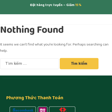
Đặt hàng trực tuyến – Giảm
15%
Nothing Found
It seems we can’t find what you’re looking for. Perhaps searching can
help.
Phương Thức Thanh Toán