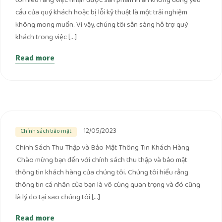
tôi hiểu rằng việc nhận được sản phẩm in ấn không đúng yêu
cầu của quý khách hoặc bị lỗi kỹ thuật là một trải nghiệm
không mong muốn. Vì vậy, chúng tôi sẵn sàng hỗ trợ quý
khách trong việc […]
Read more
12/05/2023
Chính sách bảo mật
Chính Sách Thu Thập và Bảo Mật Thông Tin Khách Hàng
Chào mừng bạn đến với chính sách thu thập và bảo mật
thông tin khách hàng của chúng tôi. Chúng tôi hiểu rằng
thông tin cá nhân của bạn là vô cùng quan trọng và đó cũng
là lý do tại sao chúng tôi […]
Read more