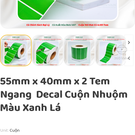
360 View
55mm x 40mm x 2 Tem
Ngang Decal Cuộn Nhuộm
Màu Xanh Lá
Unit:
Cuộn