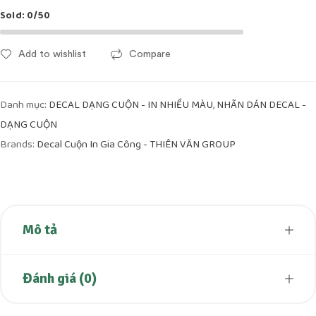
Sold:
0/50
Add to wishlist
Compare
Danh mục:
,
DECAL DẠNG CUỘN - IN NHIỀU MÀU
NHÃN DÁN DECAL -
DẠNG CUỘN
Brands:
Decal Cuộn In Gia Công - THIÊN VĂN GROUP
Mô tả
Đánh giá (0)