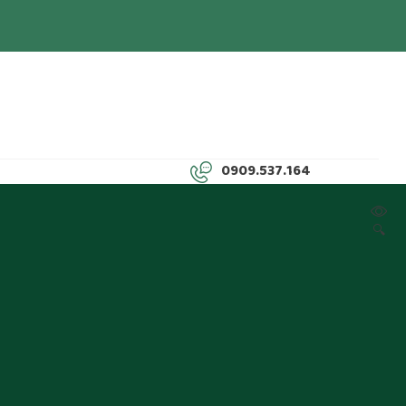
0909.537.164
🔍