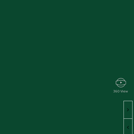
360 View