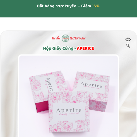
Đặt hàng trực tuyến – Giảm
15%
🔍