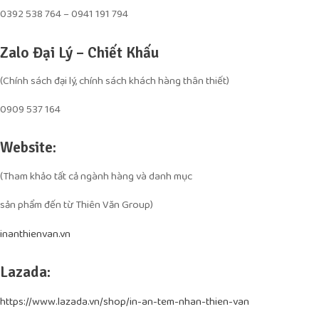
0392 538 764 – 0941 191 794
Zalo Đại Lý – Chiết Khấu
(Chính sách đại lý, chính sách khách hàng thân thiết)
0909 537 164
Website:
(Tham khảo tất cả ngành hàng và danh mục
sản phẩm đến từ Thiên Văn Group)
inanthienvan.vn
Lazada:
https://www.lazada.vn/shop/in-an-tem-nhan-thien-van