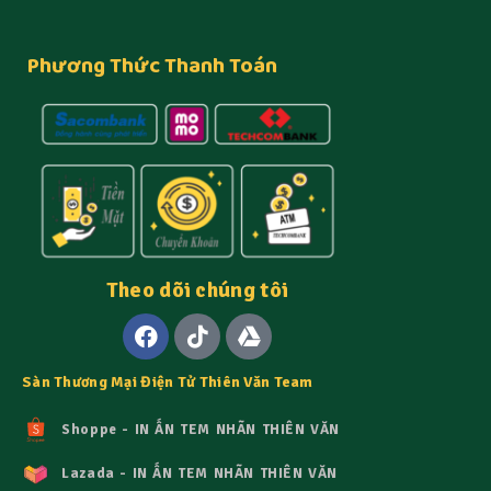
Phương Thức Thanh Toán
Theo dõi chúng tôi
Sàn Thương Mại Điện Tử Thiên Văn Team
Shoppe - IN ẤN TEM NHÃN THIÊN VĂN
Lazada - IN ẤN TEM NHÃN THIÊN VĂN