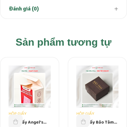
Đánh giá (0)
Sản phẩm tương tự
HỘP GIẤY
HỘP GIẤY
Hộp Giấy Angel’s
Hộp Giấy Bảo Tâm