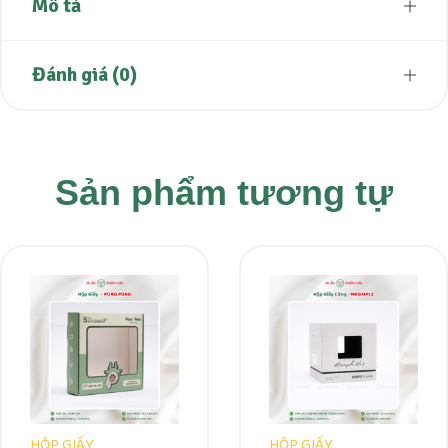
Mô tả
Đánh giá (0)
Sản phẩm tương tự
HỘP GIẤY
HỘP GIẤY