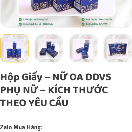
360 View
Hộp Giấy – NỮ OA DDVS
PHỤ NỮ – KÍCH THƯỚC
THEO YÊU CẦU
Zalo Mua Hàng: