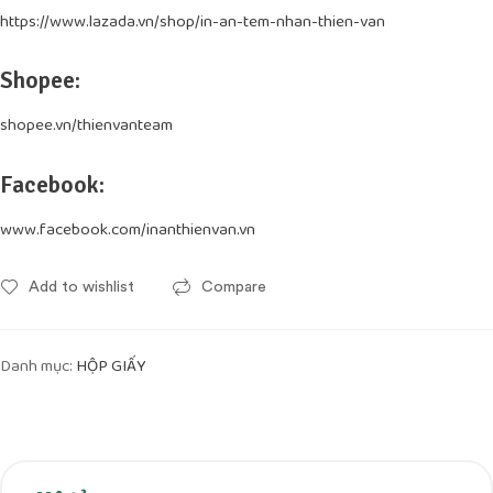
https://www.lazada.vn/shop/in-an-tem-nhan-thien-van
Shopee:
shopee.vn/thienvanteam
Facebook:
www.facebook.com/inanthienvan.vn
Add to wishlist
Compare
Danh mục:
HỘP GIẤY