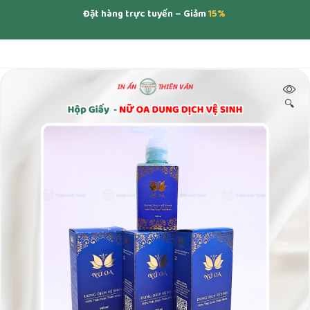
Đặt hàng trực tuyến – Giảm
15%
🔍