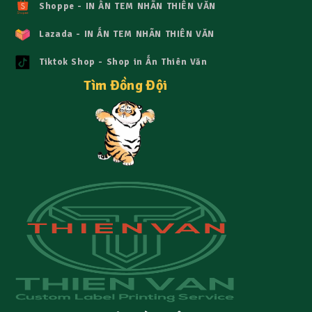
Shoppe - IN ẤN TEM NHÃN THIÊN VĂN
Lazada - IN ẤN TEM NHÃN THIÊN VĂN
Tiktok Shop - Shop in Ấn Thiên Văn
Tìm Đồng Đội