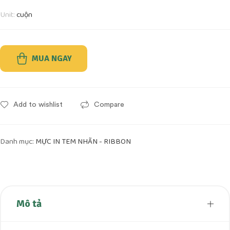
Unit:
cuộn
MUA NGAY
Add to wishlist
Compare
Danh mục:
MỰC IN TEM NHÃN - RIBBON
Mô tả