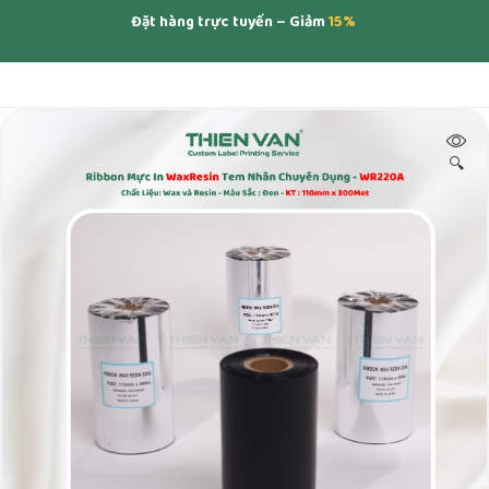
Đặt hàng trực tuyến – Giảm
15%
🔍