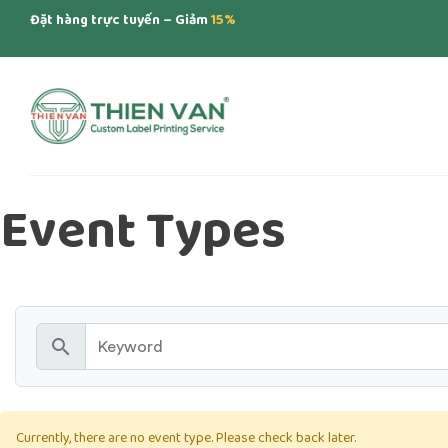
Đặt hàng trực tuyến – Giảm
15%
Event Types
search
Currently, there are no event type. Please check back later.