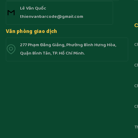
Lê Văn Quốc
thienvanbarcode@gmail.com
C
Văn phòng giao dịch
C
277 Phạm Đăng Giảng, Phường Bình Hưng Hòa,
Quận Bình Tân, TP. Hồ Chí Minh.
C
C
C
T