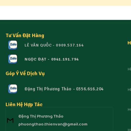
Tư Vấn Đặt Hàng
H
LÊ VĂN QUỐC - 0909.537.164
NGỌC ĐẠT - 0941.191.794
H
Góp Ý Về Dịch Vụ
H
Đặng Thị Phương Thảo - 0356.616.204
Liên Hệ Hợp Tác
H
Đặng Thị Phương Thảo
phuongthao.thienvan@gmail.com
H