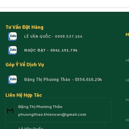
Tư Vấn Đặt Hàng
H
LÊ VĂN QUỐC - 0909.537.164
NGỌC ĐẠT - 0941.191.794
H
Góp Ý Về Dịch Vụ
H
Đặng Thị Phương Thảo - 0356.616.204
Liên Hệ Hợp Tác
H
Đặng Thị Phương Thảo
phuongthao.thienvan@gmail.com
H