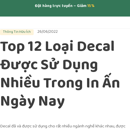
Đặt hàng trực tuyến – Giảm
15%
26/06/2022
Thông Tin Hữu Ích
Top 12 Loại Decal
Được Sử Dụng
Nhiều Trong In Ấn
Ngày Nay
Decal đã và được sử dụng cho rất nhiều ngành nghề khác nhau, được