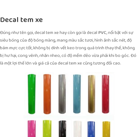
Decal tem xe
Đúng như tên gọi, decal tem xe hay còn gọi là decal
, nổi bật với sự
PVC
siêu bóng của độ bóng màng, mang màu sắc tươi, hình ảnh sắc nét, độ
bám mực cực tốt, không bị dính vết keo trong quá trình thay thế, không
bị hư hại, cong vênh, nhăn nheo, có độ mềm dẻo vừa phải khi bo góc. Đó
là một lợi thế lớn và giá cả của decal tem xe cũng tương đối cao.