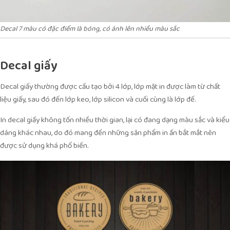
Decal 7 màu có đặc điểm là bóng, có ánh lên nhiều màu sắc
Decal giấy
Decal giấy thường được cấu tạo bởi 4 lớp, lớp mặt in được làm từ chất
liệu giấy, sau đó đến lớp keo, lớp silicon và cuối cùng là lớp đế.
In decal giấy không tốn nhiều thời gian, lại có đang dạng màu sắc và kiểu
dáng khác nhau, do đó mang đến những sản phẩm in ấn bắt mắt nên
được sử dụng khá phổ biến.