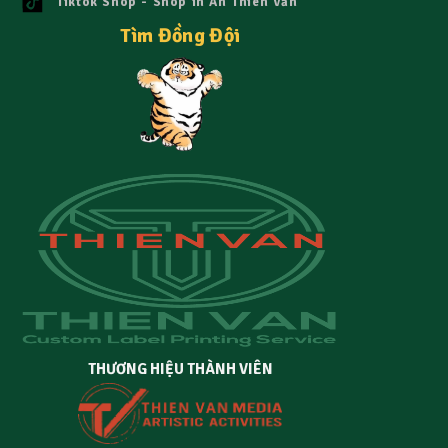
Tiktok Shop - Shop in Ấn Thiên Văn
Tìm Đồng Đội
THƯƠNG HIỆU THÀNH VIÊN