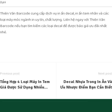
bạn
Thiên Văn Barcode cung cấp dịch vụ in ấn decal, in ấn tem nhãn và các
loại máy móc ngành in uy tín, chất lượng. Liên hệ ngay với Thiên Văn
Barcode nếu bạn tìm kiếm các loại decal để được báo giá ưu đãi nhất
nhé.
Previous post
Next post
Tổng Hợp 4 Loại Máy In Tem
Decal Nhựa Trong In Ấn Và
Giá Được Sử Dụng Nhiều
Ưu Nhược Điểm Bạn Cần Biết
Nhất 2022