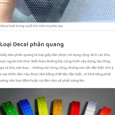
Decal lưới trong suốt khi nhìn từ phía sau
Loại Decal phản quang
Giấy dán phản quang là loại giấy dán được sử dụng rộng rãi ở các khu
vực ngoài trời như: Biển báo đường bộ, công trình xây dựng, tàu thủy,
ga xe lửa, sân bay … những nơi công cộng, những nơi cần đặc biệt chú ý.
Loại nhãn dán này được làm bằng chất liệu đặc biệt, có khả năng phát
sáng vào ban đêm hoặc rọi đèn vào sẽ phát sáng lên.