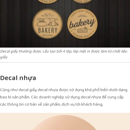
Decal giấy thường được cấu tạo bởi 4 lớp, lớp mặt in được làm từ chất liệu
giấy
Decal nhựa
Cũng như decal giấy, decal nhựa được sử dụng khá phổ biến dưới dạng
bao bì sản phẩm. Các doanh nghiệp sử dụng decal nhựa để cung cấp
các thông tin cơ bản về sản phẩm, dịch vụ tới khách hàng.