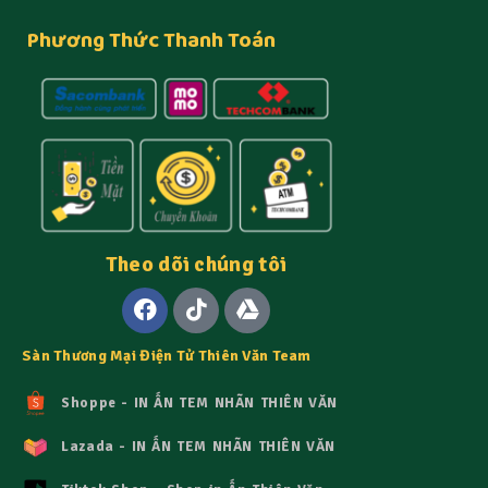
Phương Thức Thanh Toán
Theo dõi chúng tôi
Sàn Thương Mại Điện Tử Thiên Văn Team
Shoppe - IN ẤN TEM NHÃN THIÊN VĂN
Lazada - IN ẤN TEM NHÃN THIÊN VĂN