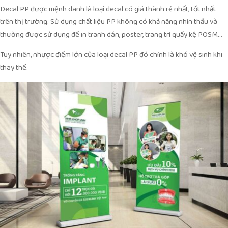
Decal PP được mệnh danh là loại decal có giá thành rẻ nhất, tốt nhất
trên thị trường. Sử dụng chất liệu PP không có khả năng nhìn thấu và
thường được sử dụng để in tranh dán, poster, trang trí quầy kệ POSM…
Tuy nhiên, nhược điểm lớn của loại decal PP đó chính là khó vệ sinh khi
thay thế.