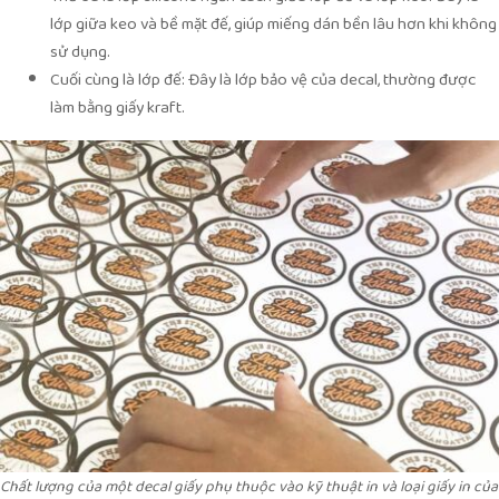
lớp giữa keo và bề mặt đế, giúp miếng dán bền lâu hơn khi không
sử dụng.
Cuối cùng là lớp đế: Đây là lớp bảo vệ của decal, thường được
làm bằng giấy kraft.
Chất lượng của một decal giấy phụ thuộc vào kỹ thuật in và loại giấy in của