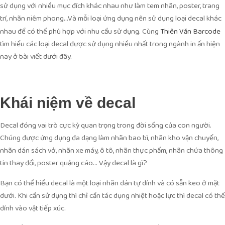
sử dụng với nhiều mục đích khác nhau như làm tem nhãn, poster, trang
trí, nhãn niêm phong…Và mỗi loại ứng dụng nên sử dụng loại decal khác
nhau để có thể phù hợp với nhu cầu sử dụng. Cùng
Thiên Văn Barcode
tìm hiểu các loại decal được sử dụng nhiều nhất trong ngành in ấn hiện
nay ở bài viết dưới đây.
Khái niệm về decal
Decal đóng vai trò cực kỳ quan trọng trong đời sống của con người.
Chúng được ứng dụng đa dạng làm nhãn bao bì, nhãn kho vận chuyển,
nhãn dán sách vở, nhãn xe máy, ô tô, nhãn thực phẩm, nhãn chứa thông
tin thay đổi, poster quảng cáo… Vậy decal là gì?
Bạn có thể hiểu decal là một loại nhãn dán tự dính và có sẵn keo ở mặt
dưới. Khi cần sử dụng thì chỉ cần tác dụng nhiệt hoặc lực thì decal có thể
dính vào vật tiếp xúc.