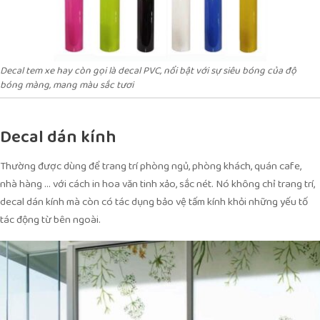
Decal tem xe hay còn gọi là decal PVC, nổi bật với sự siêu bóng của độ
bóng màng, mang màu sắc tươi
Decal dán kính
Thường được dùng để trang trí phòng ngủ, phòng khách, quán cafe,
nhà hàng … với cách in hoa văn tinh xảo, sắc nét. Nó không chỉ trang trí,
decal dán kính mà còn có tác dụng bảo vệ tấm kính khỏi những yếu tố
tác động từ bên ngoài.