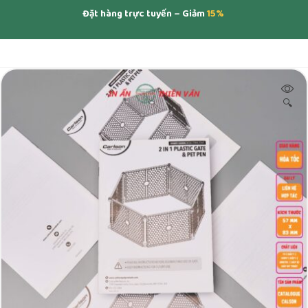
Đặt hàng trực tuyến – Giảm
15%
🔍