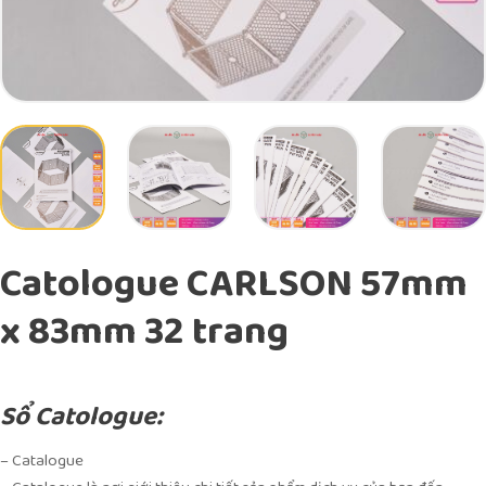
Catologue CARLSON 57mm
x 83mm 32 trang
Sổ Catologue:
– Catalogue