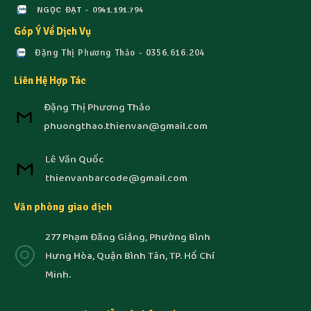
NGỌC ĐẠT - 0941.191.794
Góp Ý Về Dịch Vụ
Đặng Thị Phương Thảo - 0356.616.204
Liên Hệ Hợp Tác
Đặng Thị Phương Thảo
phuongthao.thienvan@gmail.com
Lê Văn Quốc
thienvanbarcode@gmail.com
Văn phòng giao dịch
277 Phạm Đăng Giảng, Phường Bình
Hưng Hòa, Quận Bình Tân, TP. Hồ Chí
Minh.