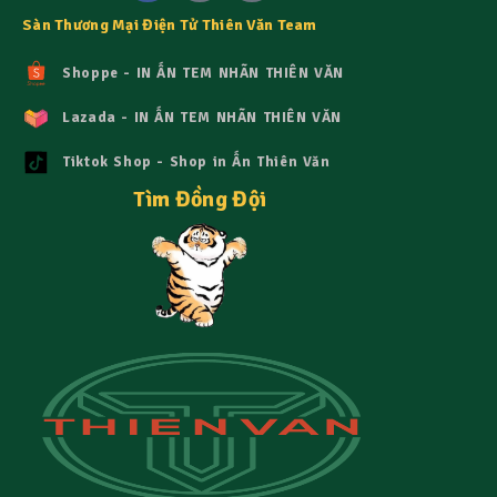
Sàn Thương Mại Điện Tử Thiên Văn Team
Shoppe - IN ẤN TEM NHÃN THIÊN VĂN
Lazada - IN ẤN TEM NHÃN THIÊN VĂN
Tiktok Shop - Shop in Ấn Thiên Văn
Tìm Đồng Đội