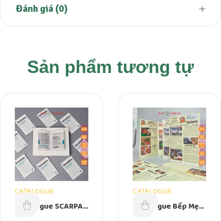
Đánh giá (0)
Sản phẩm tương tự
CATALOGUE
CATALOGUE
Catologue SCARPA
Catologue Bếp Mẹ
A5 – 57mm x 83mm
Ỉn 297mm x 210mm