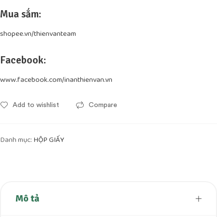
Mua sắm:
shopee.vn/thienvanteam
Facebook:
www.facebook.com/inanthienvan.vn
Add to wishlist
Compare
Danh mục:
HỘP GIẤY
Mô tả