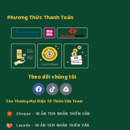
Phương Thức Thanh Toán
Theo dõi chúng tôi
Sàn Thương Mại Điện Tử Thiên Văn Team
Shoppe - IN ẤN TEM NHÃN THIÊN VĂN
Lazada - IN ẤN TEM NHÃN THIÊN VĂN