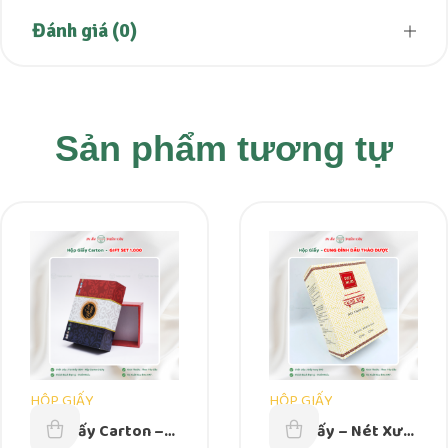
Đánh giá (0)
Sản phẩm tương tự
HỘP GIẤY
HỘP GIẤY
Hộp Giấy Carton –
Hộp Giấy – Nét Xưa