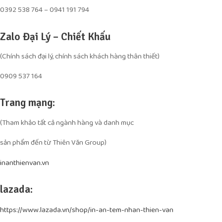
0392 538 764 – 0941 191 794
Zalo Đại Lý – Chiết Khấu
(Chính sách đại lý, chính sách khách hàng thân thiết)
0909 537 164
Trang mạng:
(Tham khảo tất cả ngành hàng và danh mục
sản phẩm đến từ Thiên Văn Group)
inanthienvan.vn
lazada:
https://www.lazada.vn/shop/in-an-tem-nhan-thien-van