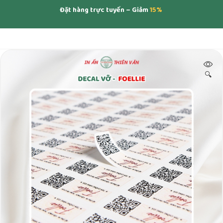
Đặt hàng trực tuyến – Giảm
15%
🔍