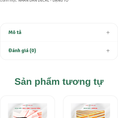
Danh mục:
NHÃN DÁN DECAL - DẠNG TỜ
Mô tả
Đánh giá (0)
Sản phẩm tương tự