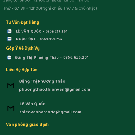
Sáng từ: 8h00 ÷ 12h00
Chiều từ: 13h30 ÷ 17h30
Thứ 7 từ: 8h ÷ 12h00
(Nghỉ chiều Thứ 7 & chủ nhật )
Tư Vấn Đặt Hàng
LÊ VĂN QUỐC - 0909.537.164
NGỌC ĐẠT - 0941.191.794
Góp Ý Về Dịch Vụ
Đặng Thị Phương Thảo - 0356.616.204
Liên Hệ Hợp Tác
Đặng Thị Phương Thảo
phuongthao.thienvan@gmail.com
Lê Văn Quốc
thienvanbarcode@gmail.com
Văn phòng giao dịch