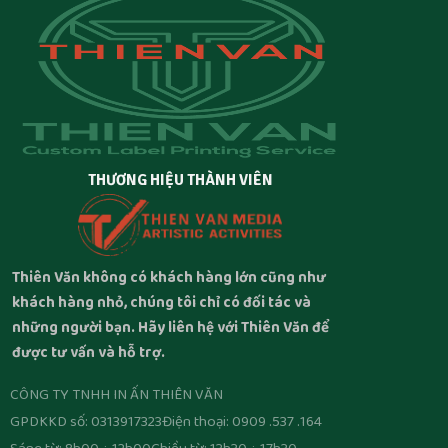
THƯƠNG HIỆU THÀNH VIÊN
Thiên Văn không có khách hàng lớn cũng như
khách hàng nhỏ, chúng tôi chỉ có đối tác và
những người bạn. Hãy liên hệ với Thiên Văn để
được tư vấn và hỗ trợ.
CÔNG TY TNHH IN ẤN THIÊN VĂN
GPDKKD số: 0313917323
Điện thoại: 0909 .537 .164