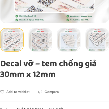
360 View
Decal vỡ – tem chống giả
30mm x 12mm
Add to wishlist
Compare