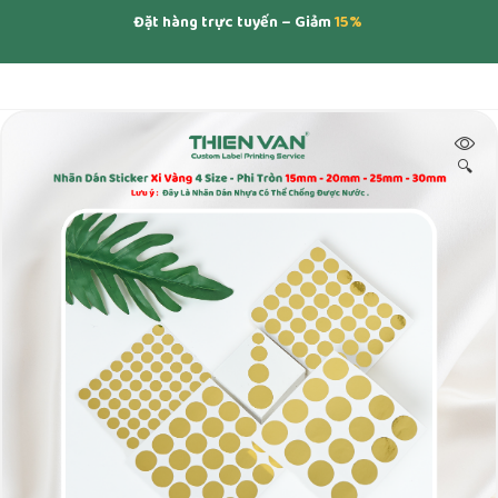
Đặt hàng trực tuyến – Giảm
15%
🔍