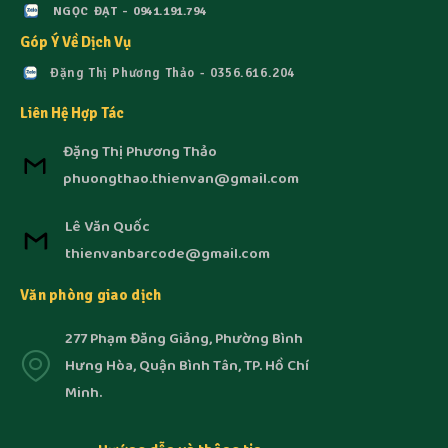
NGỌC ĐẠT - 0941.191.794
Góp Ý Về Dịch Vụ
Đặng Thị Phương Thảo - 0356.616.204
Liên Hệ Hợp Tác
Đặng Thị Phương Thảo
phuongthao.thienvan@gmail.com
Lê Văn Quốc
thienvanbarcode@gmail.com
Văn phòng giao dịch
277 Phạm Đăng Giảng, Phường Bình
Hưng Hòa, Quận Bình Tân, TP. Hồ Chí
Minh.