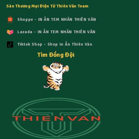
Sàn Thương Mại Điện Tử Thiên Văn Team
Shoppe - IN ẤN TEM NHÃN THIÊN VĂN
Lazada - IN ẤN TEM NHÃN THIÊN VĂN
Tiktok Shop - Shop in Ấn Thiên Văn
Tìm Đồng Đội