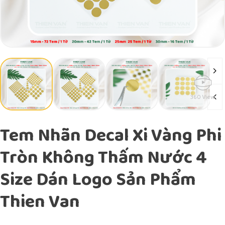
360 View
Tem Nhãn Decal Xi Vàng Phi
Tròn Không Thấm Nước 4
Size Dán Logo Sản Phẩm
Thien Van