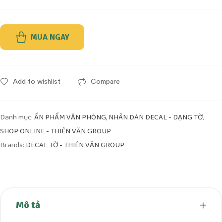
MUA NGAY
Add to wishlist
Compare
Danh mục:
,
,
ẤN PHẨM VĂN PHÒNG
NHÃN DÁN DECAL - DẠNG TỜ
SHOP ONLINE - THIÊN VĂN GROUP
Brands:
DECAL TỜ - THIÊN VĂN GROUP
Mô tả