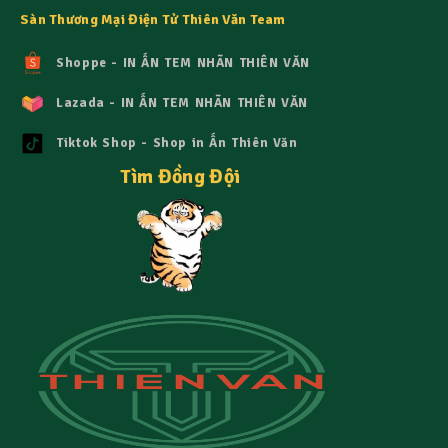
Sàn Thương Mại Điện Tử Thiên Văn Team
Shoppe - IN ẤN TEM NHÃN THIÊN VĂN
Lazada - IN ẤN TEM NHÃN THIÊN VĂN
Tiktok Shop - Shop in Ấn Thiên Văn
Tìm Đồng Đội