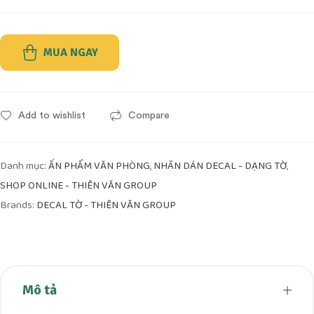
MUA NGAY
Add to wishlist
Compare
Danh mục:
,
,
ẤN PHẨM VĂN PHÒNG
NHÃN DÁN DECAL - DẠNG TỜ
SHOP ONLINE - THIÊN VĂN GROUP
Brands:
DECAL TỜ - THIÊN VĂN GROUP
Mô tả