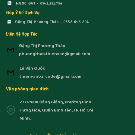
NGỌC ĐẠT - 0941.191.794
Góp Ý Về Dịch Vụ
Đặng Thị Phương Thảo - 0356.616.204
Liên Hệ Hợp Tác
Đặng Thị Phương Thảo
phuongthao.thienvan@gmail.com
Lê Văn Quốc
thienvanbarcode@gmail.com
Văn phòng giao dịch
277 Phạm Đăng Giảng, Phường Bình
Hưng Hòa, Quận Bình Tân, TP. Hồ Chí
Minh.