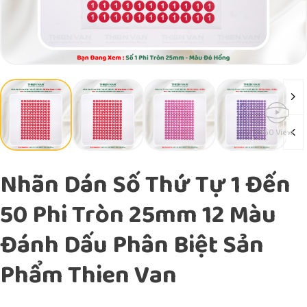
360 View
Nhãn Dán Số Thứ Tự 1 Đến
50 Phi Tròn 25mm 12 Màu
Đánh Dấu Phân Biệt Sản
Phẩm Thien Van