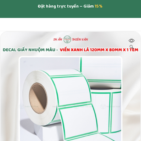
Đặt hàng trực tuyến – Giảm
15%
🔍