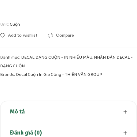
Unit:
Cuộn
Add to wishlist
Compare
Danh mục:
,
DECAL DẠNG CUỘN - IN NHIỀU MÀU
NHÃN DÁN DECAL -
DẠNG CUỘN
Brands:
Decal Cuộn In Gia Công - THIÊN VĂN GROUP
Mô tả
Đánh giá (0)