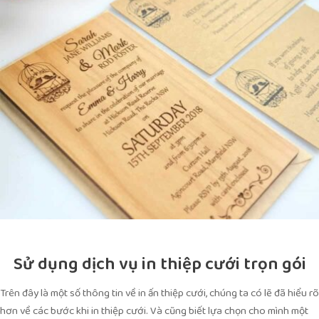
Sử dụng dịch vụ in thiệp cưới trọn gói
Trên đây là một số thông tin về in ấn thiệp cưới, chúng ta có lẽ đã hiểu rõ
hơn về các bước khi in thiệp cưới. Và cũng biết lựa chọn cho mình một