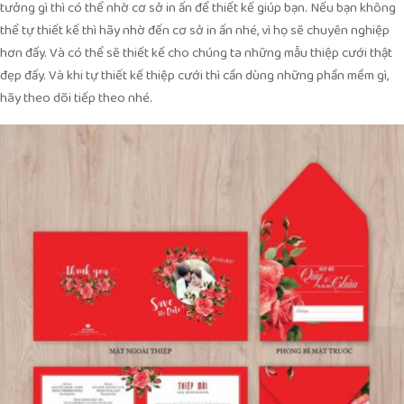
tưởng gì thì có thể nhờ cơ sở in ấn để thiết kế giúp bạn. Nếu bạn không
thể tự thiết kế thì hãy nhờ đến cơ sở in ấn nhé, vì họ sẽ chuyên nghiệp
hơn đấy. Và có thể sẽ thiết kế cho chúng ta những mẫu thiệp cưới thật
đẹp đấy. Và khi tự thiết kế thiệp cưới thì cần dùng những phần mềm gì,
hãy theo dõi tiếp theo nhé.