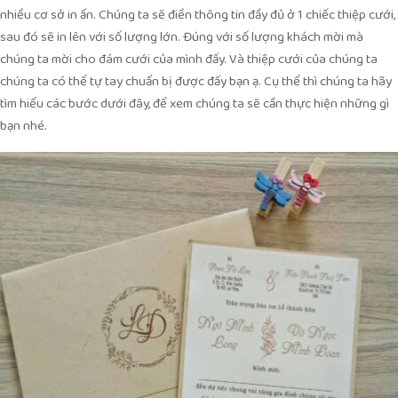
nhiều cơ sở in ấn. Chúng ta sẽ điền thông tin đầy đủ ở 1 chiếc thiệp cưới,
sau đó sẽ in lên với số lượng lớn. Đúng với số lượng khách mời mà
chúng ta mời cho đám cưới của mình đấy. Và thiệp cưới của chúng ta
chúng ta có thể tự tay chuẩn bị được đấy bạn ạ. Cụ thể thì chúng ta hãy
tìm hiểu các bước dưới đây, để xem chúng ta sẽ cần thực hiện những gì
bạn nhé.