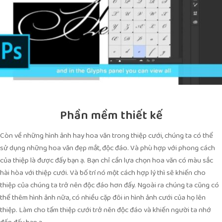
Phần mềm thiết kế
Còn về những hình ảnh hay hoa văn trong thiệp cưới, chúng ta có thể
sử dụng những hoa văn đẹp mắt, độc đáo. Và phù hợp với phong cách
của thiệp là được đấy bạn ạ. Bạn chỉ cần lựa chọn hoa văn có màu sắc
hài hòa với thiệp cưới. Và bố trí nó một cách hợp lý thì sẽ khiến cho
thiệp của chúng ta trở nên độc đáo hơn đấy. Ngoài ra chúng ta cũng có
thể thêm hình ảnh nữa, có nhiều cặp đôi in hình ảnh cưới của họ lên
thiệp. Làm cho tấm thiệp cưới trở nên độc đáo và khiến người ta nhớ