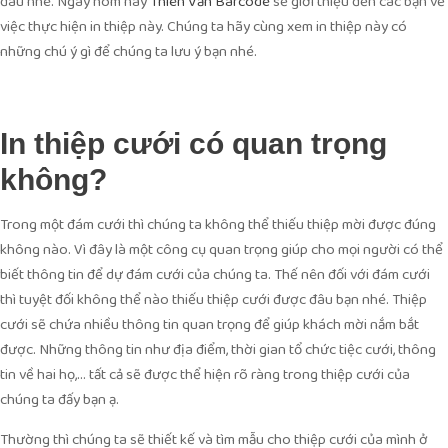
đâu nhé. Ngày hôm nay
sẽ giới thiệu đến các bạn về
Thiên Văn Barcode
việc thực hiện in thiệp này. Chúng ta hãy cùng xem in thiệp này có
những chú ý gì để chúng ta lưu ý bạn nhé.
In thiệp cưới có quan trọng
không?
Trong một đám cưới thì chúng ta không thể thiếu thiệp mời được đúng
không nào. Vì đây là một công cụ quan trọng giúp cho mọi người có thể
biết thông tin để dự đám cưới của chúng ta. Thế nên đối với đám cưới
thì tuyệt đối không thể nào thiếu thiệp cưới được đâu bạn nhé. Thiệp
cưới sẽ chứa nhiều thông tin quan trọng để giúp khách mời nắm bắt
được. Những thông tin như địa điểm, thời gian tổ chức tiệc cưới, thông
tin về hai họ,… tất cả sẽ được thể hiện rõ ràng trong thiệp cưới của
chúng ta đấy bạn ạ.
Thường thì chúng ta sẽ thiết kế và tìm mẫu cho thiệp cưới của mình ở