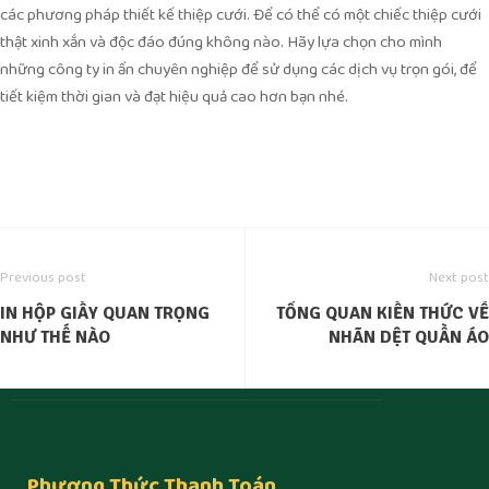
các phương pháp thiết kế thiệp cưới. Để có thể có một chiếc thiệp cưới
thật xinh xắn và độc đáo đúng không nào. Hãy lựa chọn cho mình
những công ty in ấn chuyên nghiệp để sử dụng các dịch vụ trọn gói, để
tiết kiệm thời gian và đạt hiệu quả cao hơn bạn nhé.
Previous post
Next post
IN HỘP GIẤY QUAN TRỌNG
TỔNG QUAN KIẾN THỨC VỀ
NHƯ THẾ NÀO
NHÃN DỆT QUẦN ÁO
Phương Thức Thanh Toán