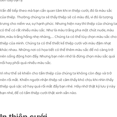
đến đấy bạn ạ.
Vấn đề tiếp theo mà bạn cần quan tâm khi in thiệp cưới, đó là màu sắc
của thiệp. Thường chúng ta sẽ thấy thiệp sẽ có màu đỏ, vì đó là tượng
trưng cho niềm vui, sự hạnh phúc. Nhưng hiện nay thì thiệp của chúng ta
có thể có rất nhiều màu sắc. Như là màu trắng pha một chút nude, màu
tím, màu trắng hồng nhẹ nhàng,…. Chúng ta có thể tùy chọn màu sắc cho
thiệp của mình. Chúng ta có thể thiết kế thiệp cưới với màu đậm nhạt
khác nhau. Những nơi có họa tiết có thể thêm màu sắc để nó càng trở
nên sống động hơn đấy. Nhưng bạn nên nhớ là đừng chọn màu sắc quá
nổi hay phối quá nhiều màu sắc.
Vì như thế sẽ khiến cho tấm thiệp của chúng ta không còn đẹp và trở
nên rối mắt. Khiến người nhận thiệp sẽ cảm thấy khó chịu khi nhìn thấy
thiệp quá sặc sỡ hay quá rối mắt đấy bạn nhé. Hãy nhớ thật kỹ lưu ý này
bạn nhé, để có tấm thiệp cưới thật xinh xắn nào.
In thiệp cưới