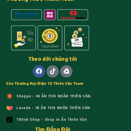
Theo dõi chúng tôi
Sàn Thương Mại Điện Tử Thiên Văn Team
Shoppe - IN ẤN TEM NHÃN THIÊN VĂN
Lazada - IN ẤN TEM NHÃN THIÊN VĂN
Tiktok Shop - Shop in Ấn Thiên Văn
Tìm Đồng Đội