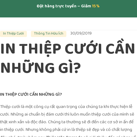
Đặt hàng trực tuyến – Giảm
15%
30/09/2019
In Thiệp Cưới
Thông Tin Hữu Ích
IN THIỆP CƯỚI CẦN
NHỮNG GÌ?
IN THIỆP CƯỚI
CẦN NHỮNG GÌ?
Thiệp cưới là một công cụ rất quan trọng của chúng ta khi thực hiện lễ
cưới. Những ai chuẩn bị đám cưới thì luôn muốn thiệp cưới của mình sẽ
thật xinh xắn và độc đáo. Chúng ta thường sẽ đi đến các cơ sở in ấn để
in thiệp cưới. Nhưng không phải cứ in là thiệp sẽ đẹp và có chất lượng