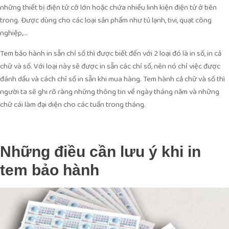
những thiết bị điện tử cỡ lớn hoặc chứa nhiều linh kiện điện tử ở bên
trong. Được dùng cho các loại sản phẩm như tủ lạnh, tivi, quạt công
nghiệp,…
Tem bảo hành in sẵn chỉ số thì được biết đến với 2 loại đó là in số, in cả
chữ và số. Với loại này sẽ được in sẵn các chỉ số, nên nó chỉ việc được
đánh dấu và cách chỉ số in sẵn khi mua hàng. Tem hành cả chữ và số thì
người ta sẽ ghi rõ ràng những thông tin về ngày tháng năm và những
chữ cái làm đại diện cho các tuần trong tháng.
Những điều cần lưu ý khi in
tem bảo hành