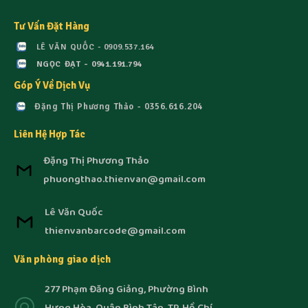
Tư Vấn Đặt Hàng
LÊ VĂN QUỐC - 0909.537.164
NGỌC ĐẠT - 0941.191.794
Góp Ý Về Dịch Vụ
Đặng Thị Phương Thảo - 0356.616.204
Liên Hệ Hợp Tác
Đặng Thị Phương Thảo
phuongthao.thienvan@gmail.com
Lê Văn Quốc
thienvanbarcode@gmail.com
Văn phòng giao dịch
277 Phạm Đăng Giảng, Phường Bình