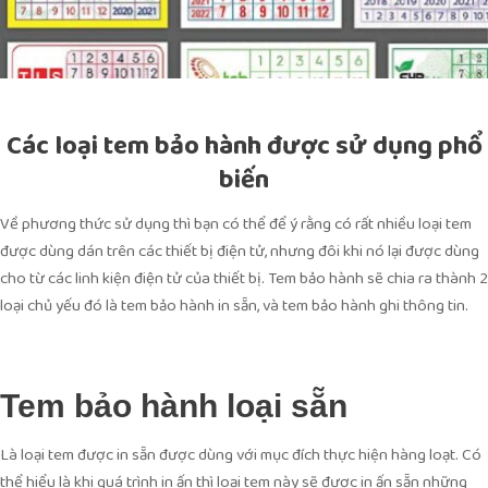
Các loại tem bảo hành được sử dụng phổ
biến
Về phương thức sử dụng thì bạn có thể để ý rằng có rất nhiều loại tem
được dùng dán trên các thiết bị điện tử, nhưng đôi khi nó lại được dùng
cho từ các linh kiện điện tử của thiết bị. Tem bảo hành sẽ chia ra thành 2
loại chủ yếu đó là tem bảo hành in sẵn, và tem bảo hành ghi thông tin.
Tem bảo hành loại sẵn
Là loại tem được in sẵn được dùng với mục đích thực hiện hàng loạt. Có
thể hiểu là khi quá trình in ấn thì loại tem này sẽ được in ấn sẵn những