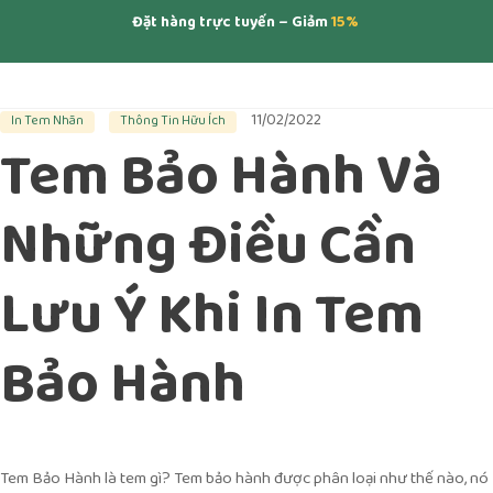
Đặt hàng trực tuyến – Giảm
15%
11/02/2022
In Tem Nhãn
Thông Tin Hữu Ích
Tem Bảo Hành Và
Những Điều Cần
Lưu Ý Khi In Tem
Bảo Hành
Tem Bảo Hành là tem gì? Tem bảo hành được phân loại như thế nào, nó