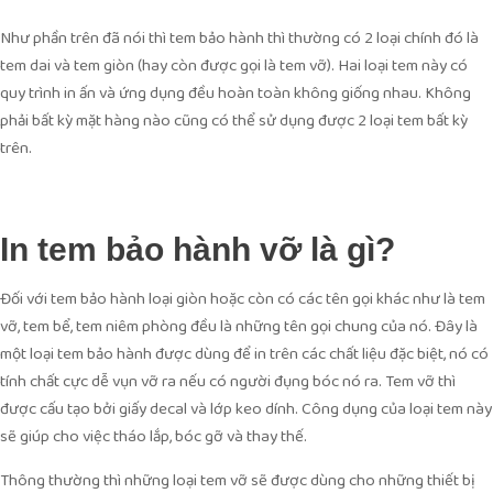
Như phần trên đã nói thì tem bảo hành thì thường có 2 loại chính đó là
tem dai và tem giòn (hay còn được gọi là tem vỡ). Hai loại tem này có
quy trình in ấn và ứng dụng đều hoàn toàn không giống nhau. Không
phải bất kỳ mặt hàng nào cũng có thể sử dụng được 2 loại tem bất kỳ
trên.
In tem bảo hành vỡ là gì?
Đối với tem bảo hành loại giòn hoặc còn có các tên gọi khác như là tem
vỡ, tem bể, tem niêm phòng đều là những tên gọi chung của nó. Đây là
một loại tem bảo hành được dùng để in trên các chất liệu đặc biệt, nó có
tính chất cực dễ vụn vỡ ra nếu có người đụng bóc nó ra. Tem vỡ thì
được cấu tạo bởi giấy decal và lớp keo dính. Công dụng của loại tem này
sẽ giúp cho việc tháo lắp, bóc gỡ và thay thế.
Thông thường thì những loại tem vỡ sẽ được dùng cho những thiết bị