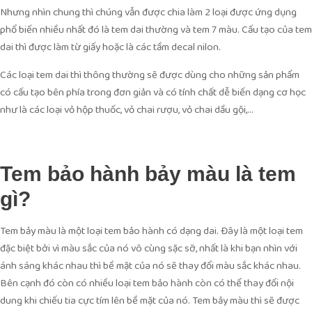
Nhưng nhìn chung thì chúng vẫn được chia làm 2 loại được ứng dụng
phổ biến nhiều nhất đó là tem dai thường và tem 7 màu. Cấu tạo của tem
dai thì được làm từ giấy hoặc là các tầm decal nilon.
Các loại tem dai thì thông thường sẽ được dùng cho những sản phẩm
có cấu tạo bên phía trong đơn giản và có tính chất dễ biến dạng cơ học
như là các loại vỏ hộp thuốc, vỏ chai rượu, vỏ chai dầu gội,…
Tem bảo hành bảy màu là tem
gì?
Tem bảy màu là một loại tem bảo hành có dạng dai. Đây là một loại tem
đặc biệt bởi vì màu sắc của nó vô cùng sặc sỡ, nhất là khi bạn nhìn với
ánh sáng khác nhau thì bề mặt của nó sẽ thay đổi màu sắc khác nhau.
Bên cạnh đó còn có nhiều loại tem bảo hành còn có thể thay đổi nội
dung khi chiếu tia cực tím lên bề mặt của nó. Tem bảy màu thì sẽ được