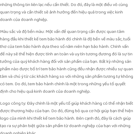
những thông tin liên lạc nếu cần thiết. Do đó, đây là một điều vô cùng
quan trọng và cần thiết sẽ ảnh hưởng đến hiệu quả trong việc kinh
doanh của doanh nghiệp.
Màu sắc và độ bền màu: Một vấn đề quan trọng cần được quan tâm
hàng đầu khi thiết kế tem bảo hành đó chính là độ bền về màu sắc, tuổi
thơ của tem bảo hành dựa theo số năm niên hạn bảo hành. Chính vấn
đề này sẽ thể hiện được tính an toàn và uy tín tương đương đó là sự tin
tưởng của quý khách hàng đối với sản phẩm của bạn. Bất kỳ những sản
phẩm nào được bố trí tem bảo hành cũng đều nhận được nhiều sự quan
tâm và chú ý từ các khách hàng so với những sản phẩm tương tự không
có tem. Do đó, tem bảo hành chính là một trong những yếu tố quyết
định cho hiệu quả kinh doanh của doanh nghiệp.
Logo công ty: Đây chính là một yếu tố giúp khách hàng có thể nhận biết
được thương hiệu của bạn. Do đó, đừng bỏ qua cơ hội giúp bạn thể hiện
logo của mình khi thiết kế tem bảo hành. Bên cạnh đó, đây là cách giúp
tạo ra sự phân biệt giữa sản phẩm từ doanh nghiệp của bạn với những
doanh nghiệp khác.