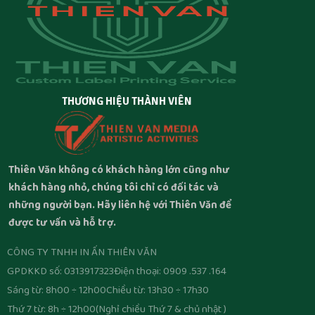
THƯƠNG HIỆU THÀNH VIÊN
Thiên Văn không có khách hàng lớn cũng như
khách hàng nhỏ, chúng tôi chỉ có đối tác và
những người bạn. Hãy liên hệ với Thiên Văn để
được tư vấn và hỗ trợ.
CÔNG TY TNHH IN ẤN THIÊN VĂN
GPDKKD số: 0313917323
Điện thoại: 0909 .537 .164
Sáng từ: 8h00 ÷ 12h00
Chiều từ: 13h30 ÷ 17h30
Thứ 7 từ: 8h ÷ 12h00
(Nghỉ chiều Thứ 7 & chủ nhật )