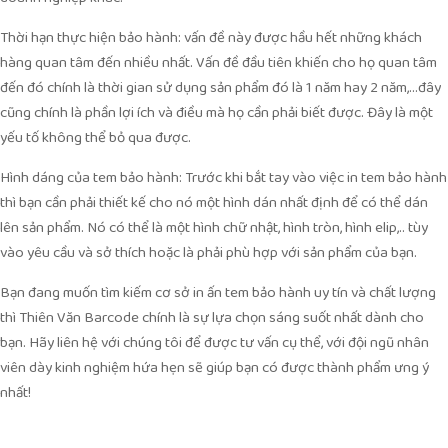
Thời hạn thực hiện bảo hành: vấn đề này được hầu hết những khách
hàng quan tâm đến nhiều nhất. Vấn đề đầu tiên khiến cho họ quan tâm
đến đó chính là thời gian sử dụng sản phẩm đó là 1 năm hay 2 năm,…đây
cũng chính là phần lợi ích và điều mà họ cần phải biết được. Đây là một
yếu tố không thể bỏ qua được.
Hình dáng của tem bảo hành: Trước khi bắt tay vào việc in tem bảo hành
thì bạn cần phải thiết kế cho nó một hình dán nhất định để có thể dán
lên sản phẩm. Nó có thể là một hình chữ nhật, hình tròn, hình elip,.. tùy
vào yêu cầu và sở thích hoặc là phải phù hợp với sản phẩm của bạn.
Bạn đang muốn tìm kiếm cơ sở in ấn tem bảo hành uy tín và chất lượng
thì Thiên Văn Barcode chính là sự lựa chọn sáng suốt nhất dành cho
bạn. Hãy liên hệ với chúng tôi để được tư vấn cụ thể, với đội ngũ nhân
viên dày kinh nghiệm hứa hẹn sẽ giúp bạn có được thành phẩm ưng ý
nhất!