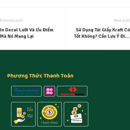
Previous post
Next post
In Decal Lưới Và Ưu Điểm
Sử Dụng Túi Giấy Kraft Có
Mà Nó Mang Lại
Tốt Không? Cần Lưu Ý Điều
Gì Khi In Túi Giấy Kraft?
Phương Thức Thanh Toán