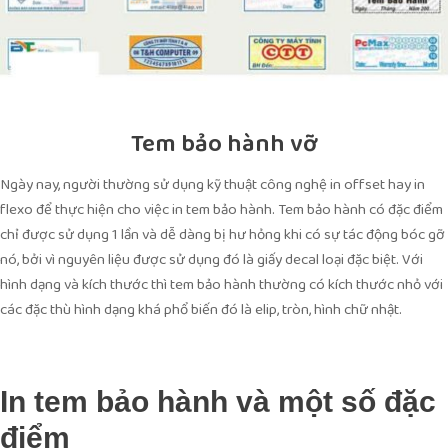
Tem bảo hành vỡ
Ngày nay, người thường sử dụng kỹ thuật công nghệ in offset hay in
flexo để thực hiện cho việc in tem bảo hành. Tem bảo hành có đặc điểm
chỉ được sử dụng 1 lần và dễ dàng bị hư hỏng khi có sự tác động bóc gỡ
nó, bởi vì nguyên liệu được sử dụng đó là giấy decal loại đặc biệt. Với
hình dạng và kích thước thì tem bảo hành thường có kích thước nhỏ với
các đặc thù hình dạng khá phổ biến đó là elip, tròn, hình chữ nhật.
In tem bảo hành và một số đặc
điểm