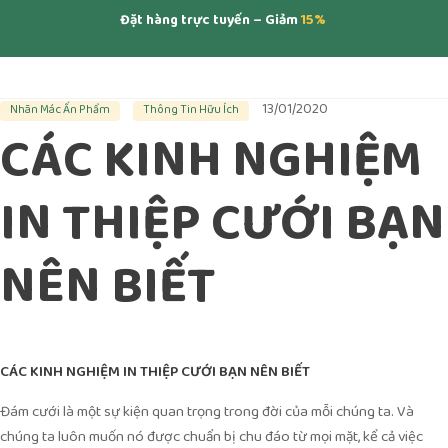
Đặt hàng trực tuyến – Giảm
15%
13/01/2020
Nhãn Mác Ấn Phẩm
Thông Tin Hữu Ích
CÁC KINH NGHIỆM
IN THIỆP CƯỚI BẠN
NÊN BIẾT
CÁC KINH NGHIỆM
IN THIỆP CƯỚI
BẠN NÊN BIẾT
Đám cưới là một sự kiện quan trọng trong đời của mỗi chúng ta. Và
chúng ta luôn muốn nó được chuẩn bị chu đáo từ mọi mặt, kể cả việc