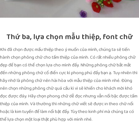
Thứ ba, lựa chọn mẫu thiệp, font chữ
Khi đã chọn được mấu thiệp theo ý muốn của mình, chúng ta sẽ tiến
hành chọn phông chữ cho tấm thiệp của mình. Có rất nhiều phông chữ
đẹp để bạn có thể chọn lựa cho mình đấy. Những phông chữ bắt mắt
đến những phông chữ cổ điển cực kì phong phú đấy bạn ạ. Tuy nhiên thì
hãy nhớ là phông chữ nên hài hòa với mẫu thiệp của mình nhé. Đừng
nên chọn những phông chữ quá cầu kì vì sẽ khiến cho khách mời khó
đọc được đáy. Hãy chọn phong chữ dễ đọc nhưng vẫn nổi bậc được tấm
thiệp của mình. Và thường thì những chữ viết sẽ được in theo chữ nổi
hoặc là kim tuyến để làm nổi bật đấy. Tùy theo kinh phí mà chúng ta có
thể lựa chọn một loại thật phù hợp với mình nhé.