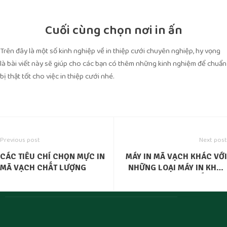
Cuối cùng chọn nơi in ấn
Trên đây là một số kinh nghiệp về in thiệp cưới chuyên nghiệp, hy vọng
là bài viết này sẽ giúp cho các bạn có thêm những kinh nghiệm để chuẩn
bị thật tốt cho việc in thiệp cưới nhé.
Previous post
Next post
CÁC TIÊU CHÍ CHỌN MỰC IN
MÁY IN MÃ VẠCH KHÁC VỚI
MÃ VẠCH CHẤT LƯỢNG
NHỮNG LOẠI MÁY IN KHÁC
NHƯ THẾ NÀO?