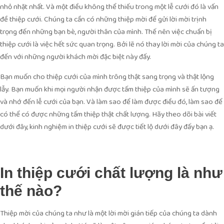
nhỏ nhặt nhất. Và một điều không thể thiếu trong một lễ cưới đó là vấn
đề thiệp cưới. Chúng ta cần có những thiệp mời để gửi lời mời trịnh
trọng đến những bạn bè, người thân của mình. Thế nên việc chuẩn bị
thiệp cưới là việc hết sức quan trọng. Bởi lẽ nó thay lời mời của chúng ta
đến với những người khách mời đặc biệt này đấy.
Bạn muốn cho thiệp cưới của mình trông thật sang trọng và thật lộng
lẫy. Bạn muốn khi mọi người nhận được tấm thiệp của mình sẽ ấn tượng
và nhớ đến lễ cưới của bạn. Và làm sao để làm được điều đó, làm sao để
có thể có được những tấm thiệp thật chất lượng. Hãy theo dõi bài viết
dưới đây, kinh nghiệm in thiệp cưới sẽ được tiết lộ dưới đây đấy bạn ạ.
In thiệp cưới chất lượng là như
thế nào?
Thiệp mời của chúng ta như là một lời mời gián tiếp của chúng ta dành