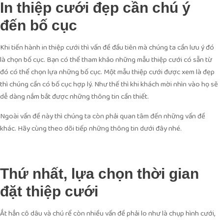
In thiệp cưới đẹp cần chú ý
đến bố cục
Khi tiến hành in thiệp cưới thì vấn đề đầu tiên mà chúng ta cần lưu ý đó
là chọn bố cục. Bạn có thể tham khảo những mẫu thiệp cưới có sẵn từ
đó có thể chọn lựa những bố cục. Một mẫu thiệp cưới được xem là đẹp
thì chúng cần có bố cục hợp lý. Như thế thì khi khách mời nhìn vào họ sẽ
dễ dàng nắm bắt được những thông tin cần thiết.
Ngoài vấn đề này thì chúng ta còn phải quan tâm đến những vấn đề
khác. Hãy cùng theo dõi tiếp những thông tin dưới đây nhé.
Thứ nhất, lựa chọn thời gian
đặt thiệp cưới
Ắt hẳn cô dâu và chú rể còn nhiều vấn đề phải lo như là chụp hình cưới,