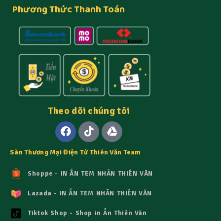
Phương Thức Thanh Toán
Theo dõi chúng tôi
Sàn Thương Mại Điện Tử Thiên Văn Team
Shoppe - IN ẤN TEM NHÃN THIÊN VĂN
Lazada - IN ẤN TEM NHÃN THIÊN VĂN
Tiktok Shop - Shop in Ấn Thiên Văn