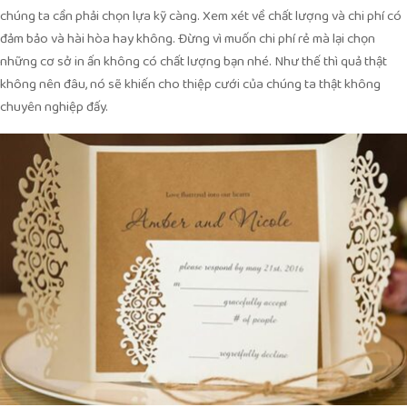
chúng ta cần phải chọn lựa kỹ càng. Xem xét về chất lượng và chi phí có
đảm bảo và hài hòa hay không. Đừng vì muốn chi phí rẻ mà lại chọn
những cơ sở in ấn không có chất lượng bạn nhé. Như thế thì quả thật
không nên đâu, nó sẽ khiến cho thiệp cưới của chúng ta thật không
chuyên nghiệp đấy.