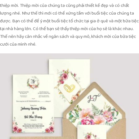
thiệp mời. Thiệp mời của chúng ta cũng phải thiết kế đẹp và có chất
lượng nhé. Như thế thì mới có thể xứng tầm với buổi tiệc của chúng ta
được. Bạn có thể để ý một buổi tiệc tổ chức tại gia ở quê và một bữa tiệc
tại nhà hàng lớn. Có thể bạn sẽ thấy thiệp mời của họ sẽ là khác nhau.
Thế nên hãy cân nhắc về ngân sách và quy mô, khách mời của bữa tiệc
cưới của mình nhé.