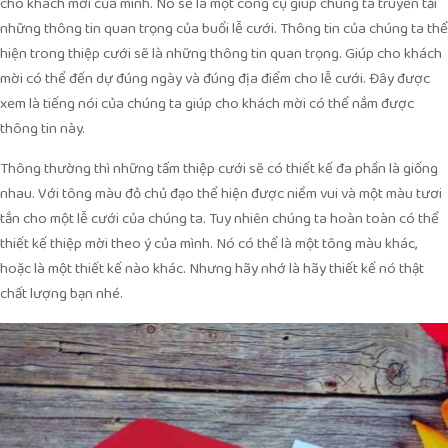
cho khách mời của mình. Nó sẽ là một công cụ giúp chúng ta truyền tải
những thông tin quan trọng của buổi lễ cưới. Thông tin của chúng ta thể
hiện trong thiệp cưới sẽ là những thông tin quan trọng. Giúp cho khách
mời có thể đến dự đúng ngày và đúng địa điểm cho lễ cưới. Đây được
xem là tiếng nói của chúng ta giúp cho khách mời có thể nắm được
thông tin này.
Thông thường thì những tấm thiệp cưới sẽ có thiết kế đa phần là giống
nhau. Với tông màu đỏ chủ đạo thể hiện được niềm vui và một màu tươi
tắn cho một lễ cưới của chúng ta. Tuy nhiên chúng ta hoàn toàn có thể
thiết kế thiệp mời theo ý của mình. Nó có thể là một tông màu khác,
hoặc là một thiết kế nào khác. Nhưng hãy nhớ là hãy thiết kế nó thật
chất lượng bạn nhé.