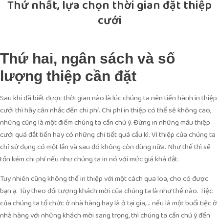
Thứ nhất, lựa chọn thời gian đặt thiệp
cưới
Thứ hai, ngân sách và số
lượng thiệp cần đặt
Sau khi đã biết được thời gian nào là lúc chúng ta nên tiến hành in thiệp
cưới thì hãy cân nhắc đến chi phí. Chi phí in thiệp có thể sẽ không cao,
những cũng là một điểm chúng ta cần chú ý. Đừng in những mẫu thiệp
cưới quá đắt tiền hay có những chi tiết quá cầu kì. Vì thiệp của chúng ta
chỉ sử dụng có một lần và sau đó không còn dùng nữa. Như thế thì sẽ
tốn kém chi phí nếu như chúng ta in nó với mức giá khá đắt.
Tuy nhiên cũng không thể in thiệp với một cách qua loa, cho có được
bạn ạ. Tùy theo đối tượng khách mời của chúng ta là như thế nào. Tiệc
của chúng ta tổ chức ở nhà hàng hay là ở tại gia,… nếu là một buổi tiệc ở
nhà hàng với những khách mời sang trọng, thì chúng ta cần chú ý đến