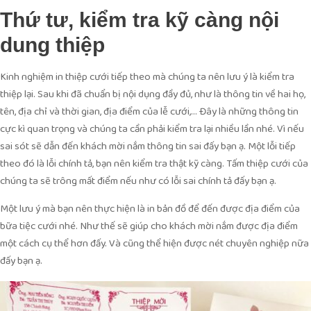
Thứ tư, kiểm tra kỹ càng nội
dung thiệp
Kinh nghiệm in thiệp cưới tiếp theo mà chúng ta nên lưu ý là kiểm tra
thiệp lại. Sau khi đã chuẩn bị nội dụng đầy đủ, như là thông tin về hai họ,
tên, địa chỉ và thời gian, địa điểm của lễ cưới,… Đây là những thông tin
cực kì quan trọng và chúng ta cần phải kiểm tra lại nhiều lần nhé. Vì nếu
sai sót sẽ dẫn đến khách mời nắm thông tin sai đấy bạn ạ. Một lỗi tiếp
theo đó là lỗi chính tả, bạn nên kiểm tra thật kỹ càng. Tấm thiệp cưới của
chúng ta sẽ trông mất điểm nếu như có lỗi sai chính tả đấy bạn ạ.
Một lưu ý mà bạn nên thực hiện là in bản đồ để đến được địa điểm của
bữa tiệc cưới nhé. Như thế sẽ giúp cho khách mời nắm được địa điểm
một cách cụ thể hơn đấy. Và cũng thể hiện được nét chuyên nghiệp nữa
đấy bạn ạ.