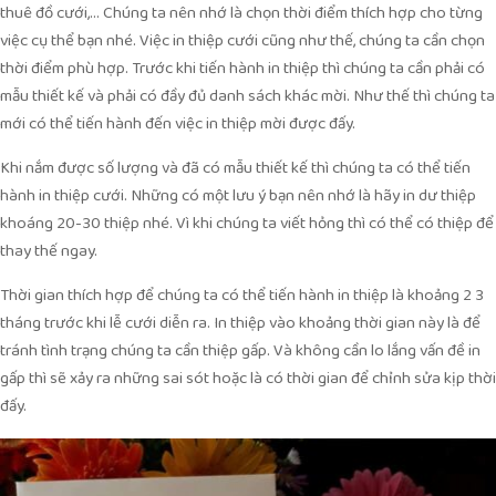
thuê đồ cưới,… Chúng ta nên nhớ là chọn thời điểm thích hợp cho từng
việc cụ thể bạn nhé. Việc in thiệp cưới cũng như thế, chúng ta cần chọn
thời điểm phù hợp. Trước khi tiến hành in thiệp thì chúng ta cần phải có
mẫu thiết kế và phải có đầy đủ danh sách khác mời. Như thế thì chúng ta
mới có thể tiến hành đến việc in thiệp mời được đấy.
Khi nắm được số lượng và đã có mẫu thiết kế thì chúng ta có thể tiến
hành in thiệp cưới. Những có một lưu ý bạn nên nhớ là hãy in dư thiệp
khoáng 20-30 thiệp nhé. Vì khi chúng ta viết hỏng thì có thể có thiệp để
thay thế ngay.
Thời gian thích hợp để chúng ta có thể tiến hành in thiệp là khoảng 2 3
tháng trước khi lễ cưới diễn ra. In thiệp vào khoảng thời gian này là để
tránh tình trạng chúng ta cần thiệp gấp. Và không cần lo lắng vấn đề in
gấp thì sẽ xảy ra những sai sót hoặc là có thời gian để chỉnh sửa kịp thời
đấy.