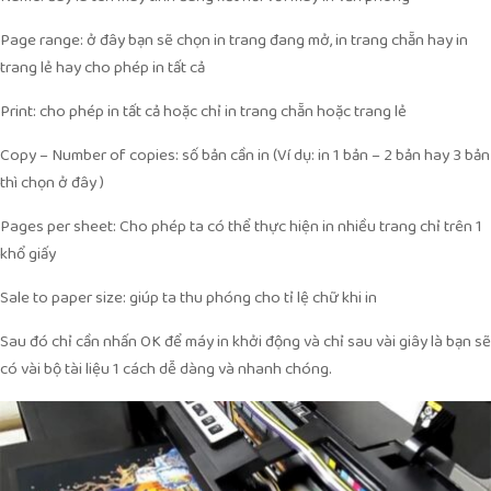
Page range: ở đây bạn sẽ chọn in trang đang mở, in trang chẵn hay in
trang lẻ hay cho phép in tất cả
Print: cho phép in tất cả hoặc chỉ in trang chẵn hoặc trang lẻ
Copy – Number of copies: số bản cần in (Ví dụ: in 1 bản – 2 bản hay 3 bản
thì chọn ở đây )
Pages per sheet: Cho phép ta có thể thực hiện in nhiều trang chỉ trên 1
khổ giấy
Sale to paper size: giúp ta thu phóng cho tỉ lệ chữ khi in
Sau đó chỉ cần nhấn OK để máy in khởi động và chỉ sau vài giây là bạn sẽ
có vài bộ tài liệu 1 cách dễ dàng và nhanh chóng.