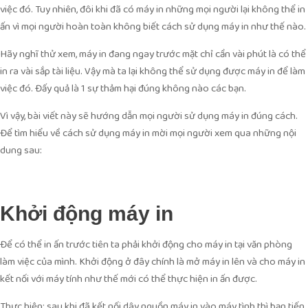
việc đó. Tuy nhiên, đôi khi đã có máy in những mọi người lại không thể in
ấn vì mọi người hoàn toàn không biết cách sử dụng máy in như thế nào.
Hãy nghĩ thử xem, máy in đang ngay trước mặt chỉ cần vài phút là có thể
in ra vài sắp tài liệu. Vậy mà ta lại không thể sử dụng được máy in để làm
việc đó. Đấy quả là 1 sự thảm hại đúng không nào các bạn.
Vì vậy, bài viết này sẽ hướng dẫn mọi người sử dụng máy in đúng cách.
Để tìm hiểu về cách sử dụng máy in mời mọi người xem qua những nội
dung sau:
Khởi động máy in
Để có thể in ấn trước tiên ta phải khởi động cho máy in tại văn phòng
làm việc của mình. Khởi động ở đây chính là mở máy in lên và cho máy in
kết nối với máy tính như thế mới có thể thực hiện in ấn được.
Thực hiện: sau khi đã kết nối dây nguồn máy in vào máy tình thì bạn tiến