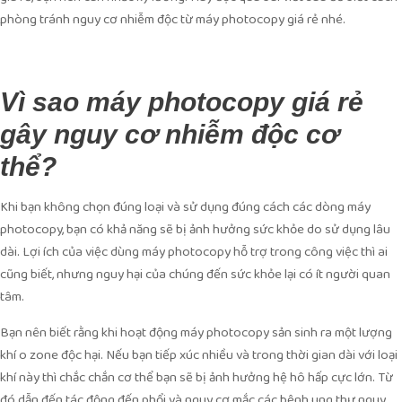
phòng tránh nguy cơ nhiễm độc từ máy photocopy giá rẻ nhé.
Vì sao máy photocopy giá rẻ
gây nguy cơ nhiễm độc cơ
thể?
Khi bạn không chọn đúng loại và sử dụng đúng cách các dòng máy
photocopy, bạn có khả năng sẽ bị ảnh hưởng sức khỏe do sử dụng lâu
dài. Lợi ích của việc dùng máy photocopy hỗ trợ trong công việc thì ai
cũng biết, nhưng nguy hại của chúng đến sức khỏe lại có ít người quan
tâm.
Bạn nên biết rằng khi hoạt động máy photocopy sản sinh ra một lượng
khí o zone độc hại. Nếu bạn tiếp xúc nhiều và trong thời gian dài với loại
khí này thì chắc chắn cơ thể bạn sẽ bị ảnh hưởng hệ hô hấp cực lớn. Từ
đó dẫn đến tác động đến phổi và nguy cơ mắc các bệnh ung thư nguy