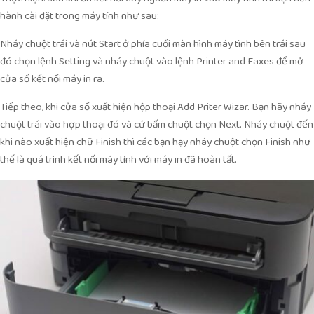
hành cài đặt trong máy tính như sau:
Nháy chuột trái và nút Start ở phía cuối màn hình máy tình bên trái sau
đó chọn lệnh Setting và nháy chuột vào lệnh Printer and Faxes để mở
cửa số kết nối máy in ra.
Tiếp theo, khi cửa số xuất hiện hộp thoại Add Priter Wizar. Bạn hãy nháy
chuột trái vào hợp thoại đó và cứ bấm chuột chọn Next. Nháy chuột đến
khi nào xuất hiện chữ Finish thì các bạn hạy nháy chuột chọn Finish như
thế là quá trình kết nối máy tính với máy in đã hoàn tất.