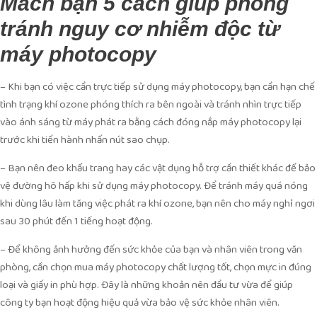
Mách bạn 5 cách giúp phòng
tránh nguy cơ nhiễm độc từ
máy photocopy
– Khi bạn có việc cần trực tiếp sử dụng máy photocopy, bạn cần hạn chế
tình trạng khí ozone phóng thích ra bên ngoài và tránh nhìn trực tiếp
vào ánh sáng từ máy phát ra bằng cách đóng nắp máy photocopy lại
trước khi tiến hành nhấn nút sao chụp.
– Bạn nên đeo khẩu trang hay các vật dụng hỗ trợ cần thiết khác để bảo
vệ đường hô hấp khi sử dụng máy photocopy. Để tránh máy quá nóng
khi dùng lâu làm tăng việc phát ra khí ozone, bạn nên cho máy nghỉ ngơi
sau 30 phút đến 1 tiếng hoạt động.
– Để không ảnh hưởng đến sức khỏe của bạn và nhân viên trong văn
phòng, cần chọn mua máy photocopy chất lượng tốt, chọn mực in đúng
loại và giấy in phù hợp. Đây là những khoản nên đầu tư vừa để giúp
công ty bạn hoạt động hiệu quả vừa bảo vệ sức khỏe nhân viên.