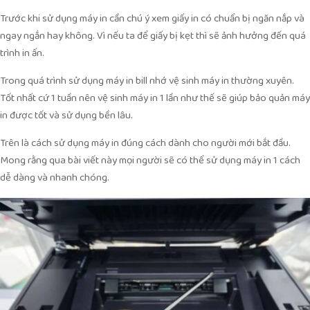
Trước khi sử dụng máy in cần chú ý xem giấy in có chuẩn bị ngăn nắp và
ngay ngắn hay không. Vì nếu ta để giấy bị kẹt thì sẽ ảnh hưởng đến quá
trình in ấn.
Trong quá trình sử dụng máy in bill nhớ vệ sinh máy in thường xuyên.
Tốt nhất cứ 1 tuần nên vệ sinh máy in 1 lần như thế sẽ giúp bảo quản máy
in được tốt và sử dụng bền lâu.
Trên là cách sử dụng máy in đúng cách dành cho người mới bắt đầu.
Mong rằng qua bài viết này mọi người sẽ có thể sử dụng máy in 1 cách
dễ dàng và nhanh chóng.