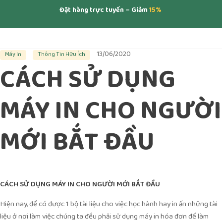
Đặt hàng trực tuyến – Giảm
15%
13/06/2020
Máy In
Thông Tin Hữu Ích
CÁCH SỬ DỤNG
MÁY IN CHO NGƯỜI
MỚI BẮT ĐẦU
CÁCH SỬ DỤNG MÁY IN CHO NGƯỜI MỚI BẮT ĐẦU
Hiện nay, để có được 1 bộ tài liệu cho việc học hành hay in ấn những tài
liệu ở nơi làm việc chúng ta đều phải sử dụng máy in hóa đơn để làm