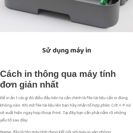
Sử dụng máy in
Cách in thông qua máy tính
đơn giản nhất
Để in ấn 1 cái gì đó điều đầu tiên ta cần chính là file tài liệu cần in đúng
không nào. Khi mở file tài liệu lên bạn hãy nhấn tổ hợp phím: Crlt + P nó
sẽ xuất hiện ngay hợp thoại Print. Tại đây bạn cần phải nắm rõ những
yếu tố sau đây:
Name: đây là tên máy tính đang kết nối với máy in văn phòng