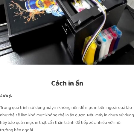
Cách in ấn
Lưu ý:
Trong quá trình sử dụng máy in không nên để mực in bên ngoài quá lâu
như thế sẽ làm khô mực không thể in ấn được. Nếu máy in chưa sử dụng
hãy bảo quản mực in thật cẩn thận tránh để tiếp xúc nhiều với môi
trường bên ngoài.