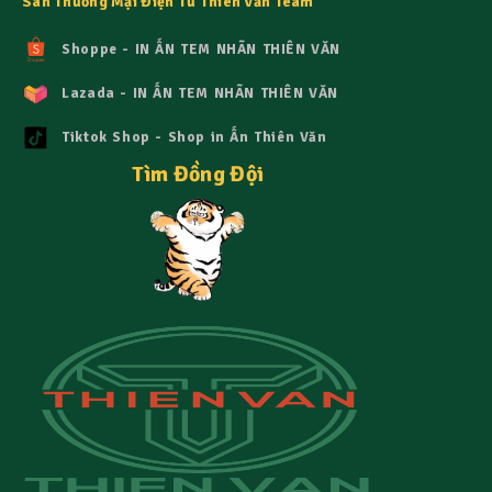
Sàn Thương Mại Điện Tử Thiên Văn Team
Shoppe - IN ẤN TEM NHÃN THIÊN VĂN
Lazada - IN ẤN TEM NHÃN THIÊN VĂN
Tiktok Shop - Shop in Ấn Thiên Văn
Tìm Đồng Đội