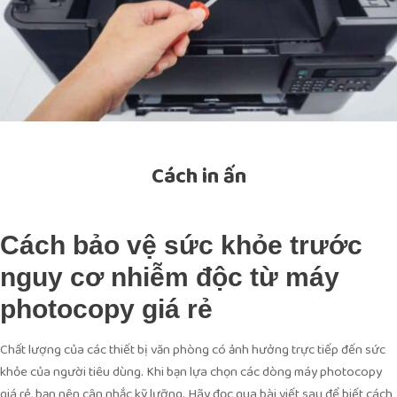
Cách in ấn
Cách bảo vệ sức khỏe trước
nguy cơ nhiễm độc từ máy
photocopy giá rẻ
Chất lượng của các thiết bị văn phòng có ảnh hưởng trực tiếp đến sức
khỏe của người tiêu dùng. Khi bạn lựa chọn các dòng máy photocopy
giá rẻ, bạn nên cân nhắc kỹ lưỡng. Hãy đọc qua bài viết sau để biết cách