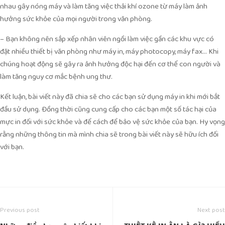
nhau gây nóng máy và làm tăng việc thải khí ozone từ máy làm ảnh
hưởng sức khỏe của mọi người trong văn phòng.
– Bạn không nên sắp xếp nhân viên ngồi làm việc gần các khu vực có
đặt nhiều thiết bị văn phòng như máy in, máy photocopy, máy fax… Khi
chúng hoạt động sẽ gây ra ảnh hưởng độc hại đến cơ thể con người và
làm tăng nguy cơ mắc bệnh ung thư.
Kết luận, bài viết này đã chia sẽ cho các bạn sử dụng máy in khi mới bắt
đầu sử dụng. Đồng thời cũng cung cấp cho các bạn một số tác hại của
mực in đối với sức khỏe và để cách để bảo vệ sức khỏe của bạn. Hy vọng
rằng những thông tin mà mình chia sẽ trong bài viết này sẽ hữu ích đối
với bạn.
Previous post
Next post