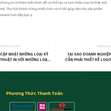
chúng ta có thêm kiến thức để có thể tạo ra tem nhãn, bao bì thật mới
mẻ. Thu hút khách hàng nhiều hơn và từ đó giúp tiêu thụ sản phẩm
nhanh hơn đấy bạn ạ.
Previous post
Next post
CẬP NHẬT NHỮNG LOẠI KỸ
TẠI SAO DOANH NGHIỆP
THUẬT IN VỚI NHỮNG LOẠI
CẦN PHẢI THIẾT KẾ LOGO
MÁY IN CẦN THIẾT TRONG
CUỘC SỐNG
Phương Thức Thanh Toán