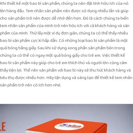
Khi thiết kế một bao bì sản phẩm, chúng ta nên đặt tính hữu ích của nó
lên hàng đầu. Tem nhãn sản phẩm nên được sử dụng nhiều lần và giúp
cho sản phẩm trở nên được dễ nhớ đến hơn. Đó là cách chúng ta biến
tem nhãn sản phẩm của mình trở nên hữu ích với cả khách hàng và sản
phẩm của mình. Thử lấy một ví dụ đơn giản, chúng ta có thể thấy nhiều
bao bì sản phẩm cực kì hấp dẫn. Có những loại bao bì sản phẩm là một
quả bóng bằng giấy. Sau khi sử dụng xong phần sản phẩm bên trong
chúng ta có thể có ngay một quả bóng giấy cho trẻ em. Việc thiết kế
bao bì sản phẩm này giúp cho trẻ em thích thú và người lớn cũng cảm
thấy tiện lợi. Thế nên sản phẩm với bao bì này sẽ thu hút khách hàng và
tiêu thụ được nhiều hơn. Hãy tận dụng và sáng tạo để thiết kế tem nhãn
sản phẩm trở nên có ích hơn nhé.