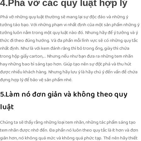
4.Phá vỡ các quy luật hợp lý
Phá vỡ những quy luật thường sẽ mang lại sự độc đáo và những ý
tưởng táo bạo. Với những phạm vi nhất định của một sản phẩm những ý
tưởng luôn nằm trong một quy luật nào đó. Nhưng hãy để ý tưởng và ý
thức đi theo đúng hướng. Và đa phần mỗi lĩnh vực sẽ có những quy tắc
nhất định. Như là với kem đánh răng thì bỏ trong ống, giày thì chứa
trong hộp giấy carton,… Nhưng nếu như bạn đưa ra những tem nhãn
hay những bao bì sáng tạo hơn. Giúp tạo nên sự đột phá và thu hút
được nhiều khách hàng. Nhưng hãy lưu ý là hãy chú ý đến vấn đề chứa
đựng hợp lý để bảo vệ sản phẩm nhé.
5.Làm nó đơn giản và không theo quy
luật
Chúng ta sẽ thấy rằng những loại tem nhãn, những tác phẩm sáng tạo
tem nhãn được nhớ đến. Đa phần nó luôn theo quy tắc là ít hơn và đơn
giản hơn, nó không quá mức và không quá phức tạp. Thế nên hãy thiết