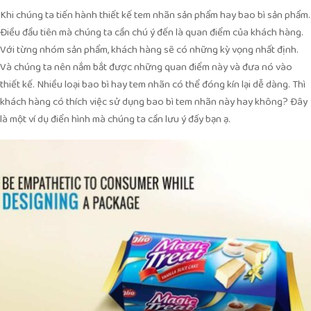
Khi chúng ta tiến hành thiết kế tem nhãn sản phẩm hay bao bì sản phẩm.
Điều đầu tiên mà chúng ta cần chú ý đến là quan điểm của khách hàng.
Với từng nhóm sản phẩm, khách hàng sẽ có những kỳ vọng nhất định.
Và chúng ta nên nắm bắt được những quan điểm này và đưa nó vào
thiết kế. Nhiều loại bao bì hay tem nhãn có thể đóng kín lại dễ dàng. Thì
khách hàng có thích việc sử dụng bao bì tem nhãn này hay không? Đây
là một ví dụ điển hình mà chúng ta cần lưu ý đấy bạn ạ.