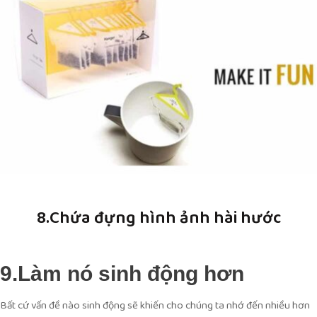
8.Chứa đựng hình ảnh hài hước
9.Làm nó sinh động hơn
Bất cứ vấn đề nào sinh động sẽ khiến cho chúng ta nhớ đến nhiều hơn