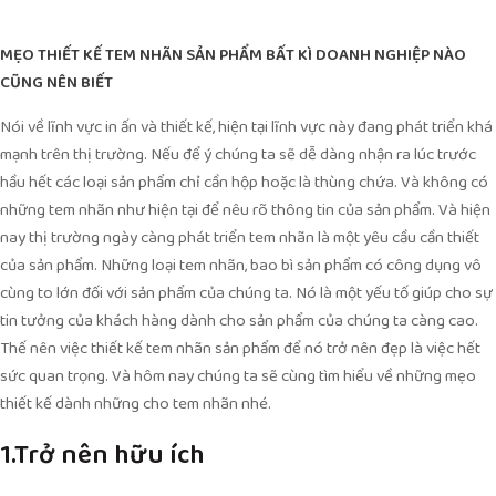
MẸO
THIẾT KẾ TEM NHÃN SẢN PHẨM
BẤT KÌ DOANH NGHIỆP NÀO
CŨNG NÊN BIẾT
Nói về lĩnh vực in ấn và thiết kế, hiện tại lĩnh vực này đang phát triển khá
mạnh trên thị trường. Nếu để ý chúng ta sẽ dễ dàng nhận ra lúc trước
hầu hết các loại sản phẩm chỉ cần hộp hoặc là thùng chứa. Và không có
những tem nhãn như hiện tại để nêu rõ thông tin của sản phẩm. Và hiện
nay thị trường ngày càng phát triển tem nhãn là một yêu cầu cần thiết
của sản phẩm. Những loại tem nhãn, bao bì sản phẩm có công dụng vô
cùng to lớn đối với sản phẩm của chúng ta. Nó là một yếu tố giúp cho sự
tin tưởng của khách hàng dành cho sản phẩm của chúng ta càng cao.
Thế nên việc thiết kế tem nhãn sản phẩm để nó trở nên đẹp là việc hết
sức quan trọng. Và hôm nay chúng ta sẽ cùng tìm hiểu về những mẹo
thiết kế dành những cho tem nhãn nhé.
1.Trở nên hữu ích