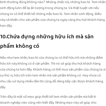
bình thường đúng không nào? Những chiếc túi, những bao bì. Tem nhãn
sinh động luôn để lại ấn tượng trong chúng ta. Và thật tuyệt vời nếu
chúng ta có thể thiết kế những mẫu bao bì. Tem nhãn sinh động. Điều
này sẽ khiến cho sản phẩm của chúng ta ngày càng thu hút khách hàng
hơn đấy.
10.Chứa đựng những hữu ích mà sản
phẩm không có
Nếu như tem nhãn, bao bì của chúng ta có thể hữu ích mà những điểm
hữu ích này không có ở sản phẩm. Thì nó sẽ giúp thu hút khách hàng
của chúng ta hơn đấy. Khách hàng có thể mua sản phẩm của chúng ta vì
sự thú vị, hữu ích trên tem nhãn mà sản phẩm không có. Hay chưa có
nhu cầu sử dụng nhiều lắm thì cũng dễ dàng tiếp cận được khách hàng
đấy.
Trên đây là một số mẹo giúp thiết kế tem nhãn sản phẩm mà bất kì
doanh nghiệp nào cũng nên biết đấy. Những mẹo này sẽ giúp cho