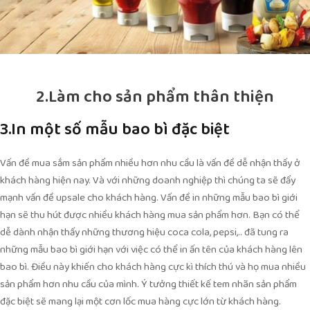
2.Làm cho sản phẩm thân thiện
3.In một số mẫu bao bì đặc biệt
Vấn đề mua sắm sản phẩm nhiều hơn nhu cầu là vấn đề dễ nhận thấy ở
khách hàng hiện nay. Và với những doanh nghiệp thì chúng ta sẽ đẩy
mạnh vấn đề upsale cho khách hàng. Vấn đề in những mẫu bao bì giới
hạn sẽ thu hút được nhiều khách hàng mua sản phẩm hơn. Bạn có thể
dễ dành nhận thấy những thương hiệu coca cola, pepsi,.. đã tung ra
những mẫu bao bì giới hạn với việc có thể in ấn tên của khách hàng lên
bao bì. Điều này khiến cho khách hàng cực kì thích thú và họ mua nhiều
sản phẩm hơn nhu cầu của mình. Ý tưởng thiết kế tem nhãn sản phẩm
đặc biệt sẽ mang lại một cơn lốc mua hàng cực lớn từ khách hàng.