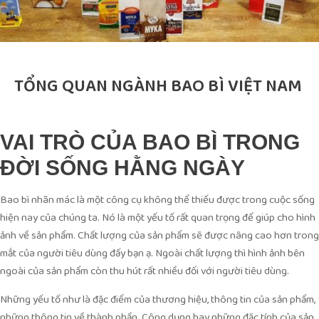
TỔNG QUAN NGÀNH BAO BÌ VIỆT NAM
VAI TRÒ CỦA BAO BÌ TRONG
ĐỜI SỐNG HẰNG NGÀY
Bao bì nhãn mác là một công cụ không thể thiếu được trong cuộc sống
hiện nay của chúng ta. Nó là một yếu tố rất quan trọng để giúp cho hình
ảnh về sản phẩm. Chất lượng của sản phẩm sẽ được nâng cao hơn trong
mắt của người tiêu dùng đấy bạn ạ. Ngoài chất lượng thì hình ảnh bên
ngoài của sản phẩm còn thu hút rất nhiều đối với người tiêu dùng.
Những yếu tố như là đặc điểm của thương hiệu, thông tin của sản phẩm,
những thông tin về thành phần. Công dụng hay những đặc tính của sản