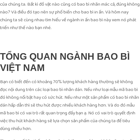
của chúng ta. Bất kì đồ vật nào cũng có bao bì nhãn mác cả, đúng không
nào? Và điều đó tạo nên sự phổ biến cho bao bì in ấn. Và hôm nay
chúng ta sẽ cùng nhau tìm hiểu về ngành in ấn bao bì này xem nó phát
triển như thế nào bạn nhé.
TỔNG QUAN NGÀNH BAO BÌ
VIỆT NAM
Bạn có biết đến có khoảng 70% lượng khách hàng thường sẽ không
đọc nội dung trên các loại bao bì nhãn dán. Nếu như loại mẫu mã bao bì
đó không nổi bật hay có sức hút. Nếu như một sản phẩm có bao bì nhãn
dán hấp dẫn thì sẽ thu hút được nhiều khách hàng hơn. Và do đó mẫu
mã bao bì có vai trò rất quan trọng đấy bạn ạ. Nó có vai trò quyết định
việc thu hút khách hàng sẽ lựa chọn sản phẩm của chúng ta để tiêu
dùng nhiều hơn.