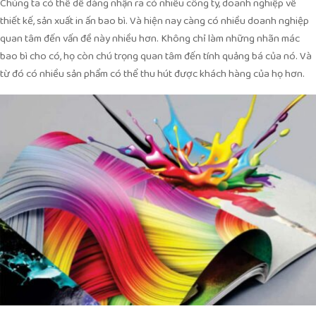
Chúng ta có thể dễ dàng nhận ra có nhiều công ty, doanh nghiệp về
thiết kế, sản xuất in ấn bao bì. Và hiện nay càng có nhiều doanh nghiệp
quan tâm đến vấn đề này nhiều hơn. Không chỉ làm những nhãn mác
bao bì cho có, họ còn chú trọng quan tâm đến tính quảng bá của nó. Và
từ đó có nhiều sản phẩm có thể thu hút được khách hàng của họ hơn.