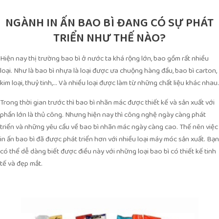
NGÀNH IN ẤN BAO BÌ ĐANG CÓ SỰ PHÁT
TRIỂN NHƯ THẾ NÀO?
Hiện nay thị trường bao bì ở nước ta khá rộng lớn, bao gồm rất nhiều
loại. Như là bao bì nhựa là loại được ưa chuộng hàng đầu, bao bì carton,
kim loại, thuỷ tinh,… Và nhiều loại được làm từ những chất liệu khác nhau.
Trong thời gian trước thì bao bì nhãn mác được thiết kế và sản xuất với
phần lớn là thủ công. Nhưng hiện nay thì công nghệ ngày càng phát
triển và những yêu cầu về bao bì nhãn mác ngày càng cao. Thế nên việc
in ấn bao bì đã được phát triển hơn với nhiều loại máy móc sản xuất. Bạn
có thể dễ dàng biết được điều này với những loại bao bì có thiết kế tinh
tế và đẹp mắt.