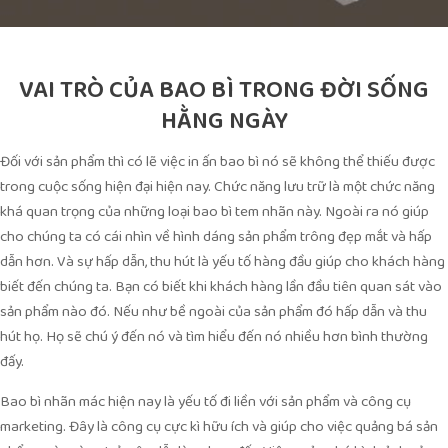
VAI TRÒ CỦA BAO BÌ TRONG ĐỜI SỐNG
HẰNG NGÀY
Đối với sản phẩm thì có lẽ việc in ấn bao bì nó sẽ không thể thiếu được
trong cuộc sống hiện đại hiện nay. Chức năng lưu trữ là một chức năng
khá quan trọng của những loại bao bì tem nhãn này. Ngoài ra nó giúp
cho chúng ta có cái nhìn về hình dáng sản phẩm trông đẹp mắt và hấp
dẫn hơn. Và sự hấp dẫn, thu hút là yếu tố hàng đầu giúp cho khách hàng
biết đến chúng ta. Bạn có biết khi khách hàng lần đầu tiên quan sát vào
sản phẩm nào đó. Nếu như bề ngoài của sản phẩm đó hấp dẫn và thu
hút họ. Họ sẽ chú ý đến nó và tìm hiểu đến nó nhiều hơn bình thường
đấy.
Bao bì nhãn mác hiện nay là yếu tố đi liền với sản phẩm và công cụ
marketing. Đây là công cụ cực kì hữu ích và giúp cho việc quảng bá sản