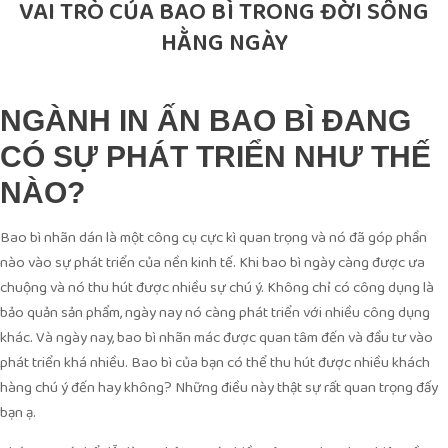
VAI TRÒ CỦA BAO BÌ TRONG ĐỜI SỐNG
HẰNG NGÀY
NGÀNH IN ẤN BAO BÌ ĐANG
CÓ SỰ PHÁT TRIỂN NHƯ THẾ
NÀO?
Bao bì nhãn dán là một công cụ cực kì quan trọng và nó đã góp phần
nào vào sự phát triển của nền kinh tế. Khi bao bì ngày càng được ưa
chuộng và nó thu hút được nhiều sự chú ý. Không chỉ có công dụng là
bảo quản sản phẩm, ngày nay nó càng phát triển với nhiều công dụng
khác. Và ngày nay, bao bì nhãn mác được quan tâm đến và đầu tư vào
phát triển khá nhiều. Bao bì của bạn có thể thu hút được nhiều khách
hàng chú ý đến hay không? Những điều này thật sự rất quan trọng đấy
bạn ạ.