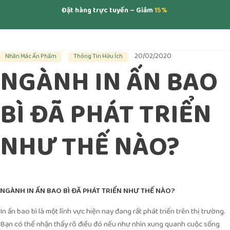
Đặt hàng trực tuyến – Giảm
15%
20/02/2020
Nhãn Mác Ấn Phẩm
Thông Tin Hữu Ích
NGÀNH IN ẤN BAO
BÌ ĐÃ PHÁT TRIỂN
NHƯ THẾ NÀO?
NGÀNH IN ẤN BAO BÌ ĐÃ PHÁT TRIỂN NHƯ THẾ NÀO?
In ấn bao bì là một lĩnh vực hiện nay đang rất phát triển trên thị trường.
Bạn có thể nhận thấy rõ điều đó nếu như nhìn xung quanh cuộc sống