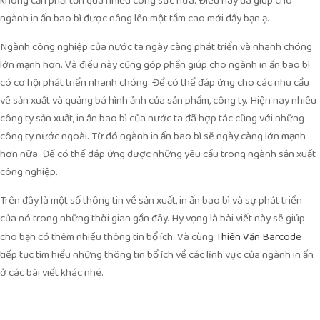
không cần phải tốn quá nhiều công sức nữa. Điều này đã giúp cho
ngành in ấn bao bì được nâng lên một tầm cao mới đấy bạn ạ.
Ngành công nghiệp của nước ta ngày càng phát triển và nhanh chóng
lớn mạnh hơn. Và điều này cũng góp phần giúp cho ngành in ấn bao bì
có cơ hội phát triển nhanh chóng. Để có thể đáp ứng cho các nhu cầu
về sản xuất và quảng bá hình ảnh của sản phẩm, công ty. Hiện nay nhiều
công ty sản xuất, in ấn bao bì của nước ta đã hợp tác cũng với những
công ty nước ngoài. Từ đó ngành in ấn bao bì sẽ ngày càng lớn mạnh
hơn nữa. Để có thể đáp ứng được những yêu cầu trong ngành sản xuất
công nghiệp.
Trên đây là một số thông tin về sản xuất, in ấn bao bì và sự phát triển
của nó trong những thời gian gần đây. Hy vọng là bài viết này sẽ giúp
cho bạn có thêm nhiều thông tin bổ ích. Và cùng
Thiên Văn Barcode
tiếp tục tìm hiểu những thông tin bổ ích về các lĩnh vực của ngành in ấn
ở các bài viết khác nhé.