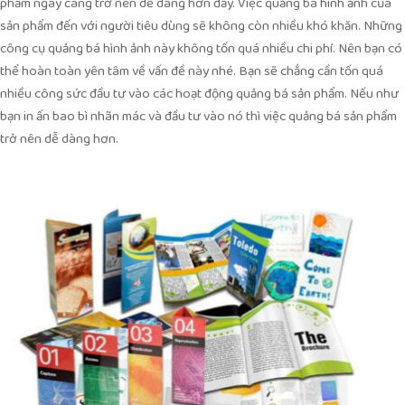
phẩm ngày càng trở nên dễ dàng hơn đấy. Việc quảng bá hình ảnh của
sản phẩm đến với người tiêu dùng sẽ không còn nhiều khó khăn. Những
công cụ quảng bá hình ảnh này không tốn quá nhiều chi phí. Nên bạn có
thể hoàn toàn yên tâm về vấn đề này nhé. Bạn sẽ chẳng cần tốn quá
nhiều công sức đầu tư vào các hoạt động quảng bá sản phẩm. Nếu như
bạn in ấn bao bì nhãn mác và đầu tư vào nó thì việc quảng bá sản phẩm
trở nên dễ dàng hơn.