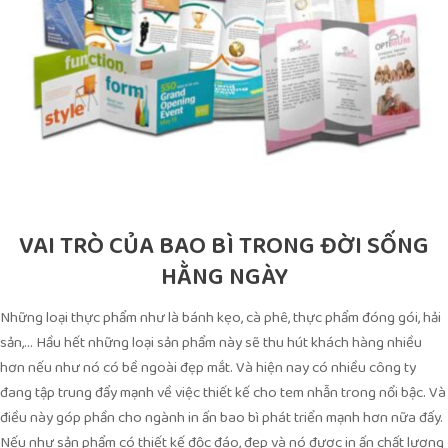
VAI TRÒ CỦA BAO BÌ TRONG ĐỜI SỐNG
HẰNG NGÀY
Những loại thực phẩm như là bánh kẹo, cà phê, thực phẩm đóng gói, hải
sản,… Hầu hết những loại sản phẩm này sẽ thu hút khách hàng nhiều
hơn nếu như nó có bề ngoài đẹp mắt. Và hiện nay có nhiều công ty
đang tập trung đẩy mạnh về việc thiết kế cho tem nhẫn trong nổi bậc. Và
điều này góp phần cho ngành in ấn bao bì phát triển mạnh hơn nữa đấy.
Nếu như sản phẩm có thiết kế độc đáo, đẹp và nó được in ấn chất lượng