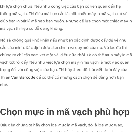
khi lựa chọn chưa. Nếu như công việc của bạn có liên quan đến hệ
thống mã vạch. Thì điều mà bạn cần là một chiếc máy in mã vạch, nó sẽ
giúp bạn in bất kì mã nào bạn muốn. Nhưng để lựa chọn một chiếc máy in
mã vạch thì liệu có dễ dàng không.
Nó sẽ không quá khó khăn nếu như bạn xác định được đầy đủ về nhu
cầu của mình. Xác định được tài chính và quy mô của nó. Và lúc đó thì
chúng ta chỉ cần xem xét một vài điều nữa thôi. Là có thể mua máy in mã
vạch tốt rồi đấy. Nếu như việc lựa chọn máy in mã vạch là một việc quan
trọng đối với công việc của bạn. Thì hãy theo dõi bài viết dưới đây của
để có thể có những cách chọn dễ dàng hơn bạn
Thiên Văn Barcode
nhé.
Chọn mực in mã vạch phù hợp
Đầu tiên chúng ta hãy chọn loại mực in mã vạch, đó là loại mực Wax,