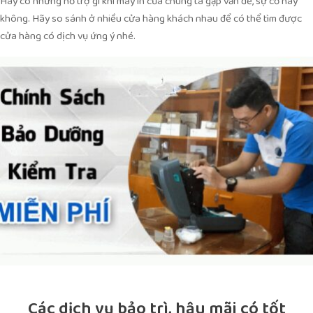
Hay có những hỗ trợ gì khi máy in của chúng ta gặp vấn đề, sự cố hay
không. Hãy so sánh ở nhiều cửa hàng khách nhau để có thể tìm được
cửa hàng có dịch vụ ứng ý nhé.
Các dịch vụ bảo trì, hậu mãi có tốt