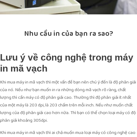
Nhu cầu in của bạn ra sao?
Lưu ý về công nghệ trong máy
in mã vạch
Khi mua máy in mã vạch thì một vấn đề bạn nên chú ý đến là độ phân giải
của nó. Nếu như bạn muốn in ra những dòng mã vạch rõ ràng, chất
lượng thì cần máy có độ phân giải cao. Thường thì độ phân giải ít nhất
của một máy là 203 dpi, là 203 chấm trên mỗi inch. Nếu như muốn chất
lượng của độ phân giải cao hơn nữa. Thì bạn có thể chọn loại máy có độ
phân giải khoảng 305dpi.
Khi mua máy in mã vạch thì ai chả muốn mua loại máy có công nghệ cao