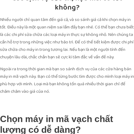
không?
Nhiều người chỉ quan tâm đến giá cả, và so sánh giá cả khi chọn máy in
tốt. Điều này là một quan niệm sai lầm đấy bạn nhé. Có thể bạn chưa biết
là các chi phí sửa chữa các loại máy in thực sự không nhỏ. Nên chúng ta
cần hỗ trợ trong những việc như bảo trì. Để có thể tiết kiệm được chi phí
sửa chữa cho máy in trong tương lai. Nếu bạn là một người tính đến
chuyện lâu dài, chắc chắn bạn sẽ cực kì tâm đắc về vấn đề này.
Ngoài ra trong thời gian mà bạn so sánh dịch vụ của các cửa hàng bán
máy in mã vạch này. Bạn có thể từng bước tìm được cho mình loại máy in
phù hợp với mình. Loại mà bạn không tốn quá nhiều thời gian chỉ để
chăm chăm vào giá của nó.
Chọn máy in mã vạch chất
lượng có dễ dàng?