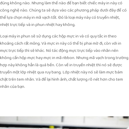
đúng không nào. Nhưng làm thế nào để bạn biết chiếc máy in này có
công nghệ nào. Chúng ta sẽ dựa vào các phương pháp dưới đây để có
thể lựa chọn máy in mã vạch tốt. Đó là loại máy này có truyền nhiệt,
nhiệt trực tiếp và in phun nhiệt hay không.
Loại máy in phun sẽ sử dụng các hộp mực in và có quy tắc in theo
khoảng cách rất mỏng. Và mực in này có thể bị phai mờ đi, còn với in
mực trực tiếp thì sẽ khác. Nó tác động mực trực tiếp vào nhãn nên
không cần hộp mực hay mực in mã ribbon. Nhưng mã vạch trong trường
hợp này không hẳn là quá bền. Còn về in truyền nhiệt thì nó sẽ được
truyền một lớp nhiệt qua ruy bang. Lớp nhiệt này nó sẽ làm mực bám
chặt trên tem nhãn. Và để lại hình ảnh, chất lượng rõ nét hơn cho tem
nhãn của bạn.