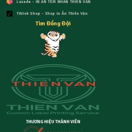
Lazada - IN ẤN TEM NHÃN THIÊN VĂN
Tiktok Shop - Shop in Ấn Thiên Văn
Tìm Đồng Đội
THƯƠNG HIỆU THÀNH VIÊN