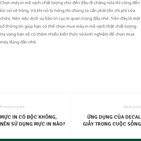
Chọn máy in mã vạch chất lượng cho đến đâu đi chăng nữa thì cũng đến
lúc nó sẽ hỏng. Và khi nó bị hỏng thì chúng ta cần phải tốn chi phí sửa
chữa. Nên việc dịch vụ bảo trì cục kì quan trọng đấy nhé. Trên đây là một
số thông tin giúp bạn có thể chọn mua máy in mã vạch thật chất lượng.
Hy vọng bạn sẽ có thêm nhiều kiến thức và kinh nghiệm để chọn mua
máy đúng đắn nhé.
Previous post
Next post
MỰC IN CÓ ĐỘC KHÔNG,
ỨNG DỤNG CỦA DECAL
NÊN SỬ DỤNG MỰC IN NÀO?
GIẤY TRONG CUỘC SỐNG