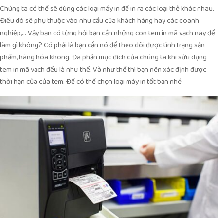
Chúng ta có thể sẽ dùng các loại máy in để in ra các loại thẻ khác nhau.
Điều đó sẽ phụ thuộc vào nhu cầu của khách hàng hay các doanh
nghiệp,… Vậy bạn có từng hỏi bạn cần những con tem in mã vạch này để
làm gì không? Có phải là bạn cần nó để theo dõi được tình trạng sản
phẩm, hàng hóa không. Đa phần mục đích của chúng ta khi sửu dụng
tem in mã vạch đều là như thế. Và như thế thì bạn nên xác định được
thời hạn của của tem. Để có thể chọn loại máy in tốt bạn nhé.