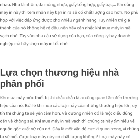
nhau. Như là nhôm, da mỏng, nhựa, giấy tổng hợp, giấy bạc,… Khi dùng
máy in này thì tem nhãn này bạn in ra sẽ có chất lượng cao hơn. Nó phù
hợp với việc đáp ứng được cho nhiều ngành hàng. Tuy nhiên thì giá
thành của nó không hề rẻ đâu, nên hãy cân nhắc khi mua máy in mã
vạch nhé. Tùy vào nhu cầu sử dụng của bạn, của công ty hay doanh
nghiệp mà hãy chọn máy in tốt nhé.
Lựa chọn thương hiệu nhà
phân phối
Khi mua máy móc thiết bị thì chắc chắn là ai cũng quan tâm đến thương
hiệu của nó. Bởi lẽ khi mua các loại máy của những thương hiệu lớn, uy
tín thì chúng ta sẽ yên tâm hơn. Và đương nhiên đó là một điều đúng
đắn và không sai. Khi mua máy in mã vạch thì chúng ta hãy tìm hiểu về
nguồn gốc xuất xứ của nó. Đây là một vấn đề cực kì quan trọng, vì chúng
ta sẽ biết được loại máy này có chất lượng không? Loại máy này có