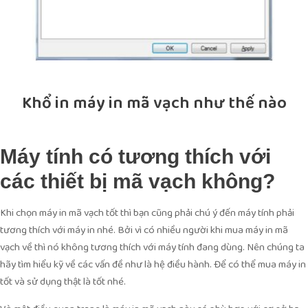
Khổ in máy in mã vạch như thế nào
Máy tính có tương thích với
các thiết bị mã vạch không?
Khi chọn máy in mã vạch tốt thì bạn cũng phải chú ý đến máy tính phải
tương thích với máy in nhé. Bởi vì có nhiều người khi mua máy in mã
vạch về thì nó không tương thích với máy tính đang dùng. Nên chúng ta
hãy tìm hiểu kỹ về các vấn đề như là hệ điều hành. Để có thể mua máy in
tốt và sử dụng thật là tốt nhé.