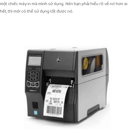
một chiếc máy in mà mình sử dụng. Nên bạn phải hiểu rõ về nó hơn ai
hết, thì mới có thể sử dụng tốt được nó.