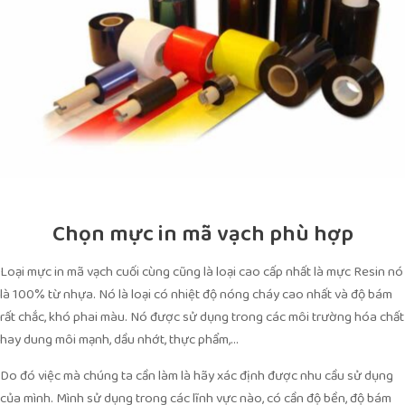
Chọn mực in mã vạch phù hợp
Loại mực in mã vạch cuối cùng cũng là loại cao cấp nhất là mực Resin nó
là 100% từ nhựa. Nó là loại có nhiệt độ nóng cháy cao nhất và độ bám
rất chắc, khó phai màu. Nó được sử dụng trong các môi trường hóa chất
hay dung môi mạnh, dầu nhớt, thực phẩm,…
Do đó việc mà chúng ta cần làm là hãy xác định được nhu cầu sử dụng
của mình. Mình sử dụng trong các lĩnh vực nào, có cần độ bền, độ bám