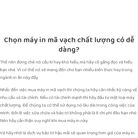
Chọn máy in mã vạch chất lượng có dễ
dàng?
Thế nên đừng chê nó cầu kì hay khó hiểu, mà hãy cố gắng đọc và hiểu
bạn nhé. Vì có thể nó sẽ mang đến cho bạn nhiều kiến thực hay trong
ngành in ấn này đấy.
Nhắc đến việc mua máy in mã vạch thì chúng ta hãy cân nhắc kỹ càng về
nhu cầu và tài chính. Nếu có tài chính mạnh thì hãy đầu tư một loại máy
chất lượng. Để chúng ta có thể sử dụng nó lâu dài trong công việc của
mình. Bởi lẽ việc sửa chữa và bảo trì không phải là ít chi phí đâu bạn nhé.
Nên hãy cẩn thận suy nghĩ khi mua máy in này.
Và hãy nhớ là dịch vụ bảo trì hậu mãi sẽ quan trọng hơn giá của máy in.