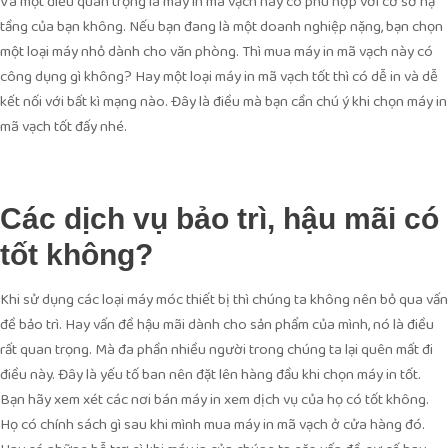
Và một điều quan trọng là máy in mã vạch này có phù hợp với cơ sở hạ
tầng của bạn không. Nếu bạn đang là một doanh nghiệp nặng, bạn chọn
một loại máy nhỏ dành cho văn phòng. Thì mua máy in mã vạch này có
công dụng gì không? Hay một loại máy in mã vạch tốt thì có dễ in và dễ
kết nối với bất kì mạng nào. Đây là điều mà bạn cần chú ý khi chọn máy in
mã vạch tốt đấy nhé.
Các dịch vụ bảo trì, hậu mãi có
tốt không?
Khi sử dụng các loại máy móc thiết bị thì chúng ta không nên bỏ qua vấn
đề bảo trì. Hay vấn đề hậu mãi dành cho sản phẩm của mình, nó là điều
rất quan trọng. Mà đa phần nhiều người trong chúng ta lại quên mất đi
điều này. Đây là yếu tố ban nên đặt lên hàng đầu khi chọn máy in tốt.
Bạn hãy xem xét các nơi bán máy in xem dịch vụ của họ có tốt không.
Họ có chính sách gì sau khi mình mua máy in mã vạch ở cửa hàng đó.