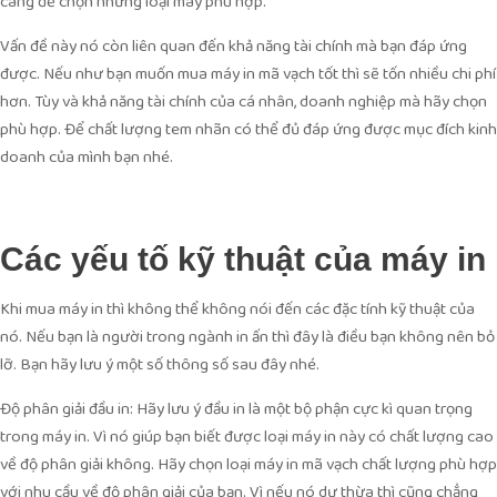
càng để chọn những loại máy phù hợp.
Vấn đề này nó còn liên quan đến khả năng tài chính mà bạn đáp ứng
được. Nếu như bạn muốn mua máy in mã vạch tốt thì sẽ tốn nhiều chi phí
hơn. Tùy và khả năng tài chính của cá nhân, doanh nghiệp mà hãy chọn
phù hợp. Để chất lượng tem nhãn có thể đủ đáp ứng được mục đích kinh
doanh của mình bạn nhé.
Các yếu tố kỹ thuật của máy in
Khi mua máy in thì không thể không nói đến các đặc tính kỹ thuật của
nó. Nếu bạn là người trong ngành in ấn thì đây là điều bạn không nên bỏ
lỡ. Bạn hãy lưu ý một số thông số sau đây nhé.
Độ phân giải đầu in: Hãy lưu ý đầu in là một bộ phận cực kì quan trọng
trong máy in. Vì nó giúp bạn biết được loại máy in này có chất lượng cao
về độ phân giải không. Hãy chọn loại máy in mã vạch chất lượng phù hợp
với nhu cầu về độ phân giải của bạn. Vì nếu nó dư thừa thì cũng chẳng