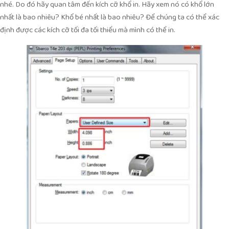
nhé. Do đó hãy quan tâm đến kích cỡ khổ in. Hãy xem nó có khổ lớn
nhất là bao nhiêu? Khổ bé nhất là bao nhiêu? Để chúng ta có thể xác
định được các kích cỡ tối đa tối thiểu mà mình có thể in.