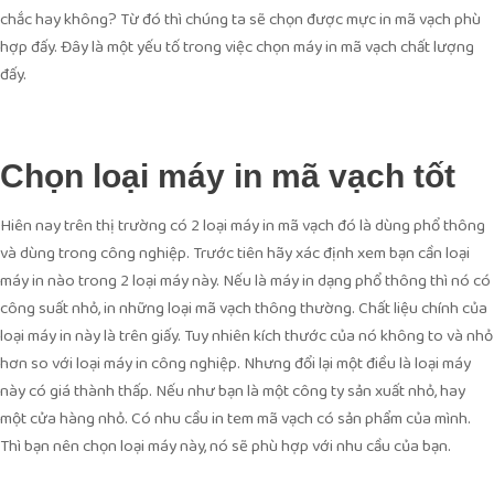
chắc hay không? Từ đó thì chúng ta sẽ chọn được mực in mã vạch phù
hợp đấy. Đây là một yếu tố trong việc chọn máy in mã vạch chất lượng
đấy.
Chọn loại máy in mã vạch
tốt
Hiên nay trên thị trường có 2 loại máy in mã vạch đó là dùng phổ thông
và dùng trong công nghiệp. Trước tiên hãy xác định xem bạn cần loại
máy in nào trong 2 loại máy này. Nếu là máy in dạng phổ thông thì nó có
công suất nhỏ, in những loại mã vạch thông thường. Chất liệu chính của
loại máy in này là trên giấy. Tuy nhiên kích thước của nó không to và nhỏ
hơn so với loại máy in công nghiệp. Nhưng đổi lại một điều là loại máy
này có giá thành thấp. Nếu như bạn là một công ty sản xuất nhỏ, hay
một cửa hàng nhỏ. Có nhu cầu in tem mã vạch có sản phẩm của mình.
Thì bạn nên chọn loại máy này, nó sẽ phù hợp với nhu cầu của bạn.