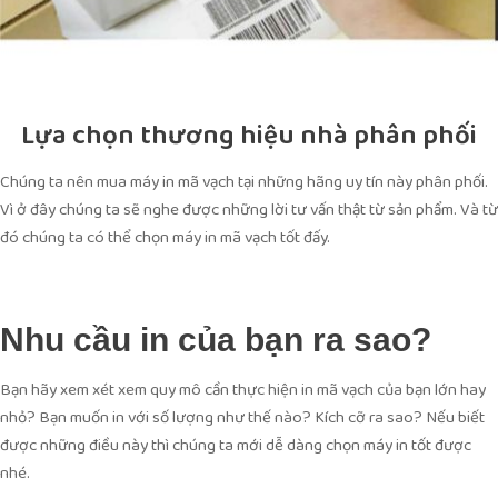
Lựa chọn thương hiệu nhà phân phối
Chúng ta nên mua máy in mã vạch tại những hãng uy tín này phân phối.
Vì ở đây chúng ta sẽ nghe được những lời tư vấn thật từ sản phẩm. Và từ
đó chúng ta có thể chọn máy in mã vạch tốt đấy.
Nhu cầu in của bạn ra sao?
Bạn hãy xem xét xem quy mô cần thực hiện in mã vạch của bạn lớn hay
nhỏ? Bạn muốn in với số lượng như thế nào? Kích cỡ ra sao? Nếu biết
được những điều này thì chúng ta mới dễ dàng chọn máy in tốt được
nhé.