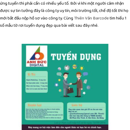
ứng tuyển thì phải cần có nhiều yếu tố. Bởi vì khi một người cảm nhận
được sự tin tưởng đây là công ty uy tín, môi trường tốt, chế độ tốt thì họ
mới bắt đầu nộp hồ sơ vào công ty. Cùng
tìm hiểu 1
Thiên Văn Barcode
số mẫu tờ rơi tuyển dụng đẹp qua bài viết sau đây nhé.