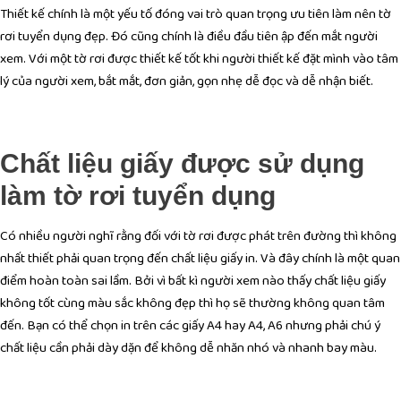
Thiết kế chính là một yếu tố đóng vai trò quan trọng ưu tiên làm nên tờ
rơi tuyển dụng đẹp. Đó cũng chính là điều đầu tiên ập đến mắt người
xem. Với một tờ rơi được thiết kế tốt khi người thiết kế đặt mình vào tâm
lý của người xem, bắt mắt, đơn giản, gọn nhẹ dễ đọc và dễ nhận biết.
Chất liệu giấy được sử dụng
làm tờ rơi tuyển dụng
Có nhiều người nghĩ rằng đối với tờ rơi được phát trên đường thì không
nhất thiết phải quan trọng đến chất liệu giấy in. Và đây chính là một quan
điểm hoàn toàn sai lầm. Bởi vì bất kì người xem nào thấy chất liệu giấy
không tốt cùng màu sắc không đẹp thì họ sẽ thường không quan tâm
đến. Bạn có thể chọn in trên các giấy A4 hay A4, A6 nhưng phải chú ý
chất liệu cần phải dày dặn để không dễ nhăn nhó và nhanh bay màu.