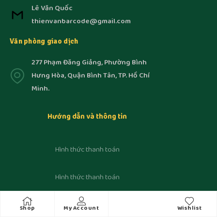
Lê Văn Quốc
thienvanbarcode@gmail.com
Văn phòng giao dịch
277 Phạm Đăng Giảng, Phường Bình
Hưng Hòa, Quận Bình Tân, TP. Hồ Chí
Minh.
Hướng dẫn và thông tin
Hình thức thanh toán
Hình thức thanh toán
Hướng dẫn đặt hàng
Shop
My Account
Wishlist