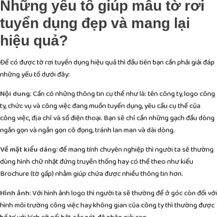
Những yếu tố giúp mẫu tờ rơi
tuyển dụng đẹp và mang lại
hiệu quả?
Để có được tờ rơi tuyển dụng hiệu quả thì đầu tiên bạn cần phải giải đáp
những yếu tố dưới đây:
Nội dung
: Cần có những thông tin cụ thể như là: tên công ty, logo công
ty, chức vụ và công việc đang muốn tuyển dụng, yêu cầu cụ thể của
công việc, địa chỉ và số điện thoại. Bạn sẽ chỉ cần những gạch đầu dòng
ngắn gọn và ngắn gọn cô đọng, tránh lan man và dài dòng.
Về mặt kiểu dáng
: để mang tính chuyên nghiệp thì người ta sẽ thường
dùng hình chữ nhật đứng truyền thống hay có thể theo như kiểu
Brochure (tờ gấp) nhằm giúp chứa được nhiều thông tin hơn.
Hình ảnh
: Với hình ảnh logo thì người ta sẽ thường để ở góc còn đối với
hình môi trường công việc hay không gian của công ty thì thường được