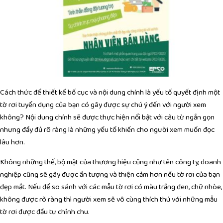
Cách thức để thiết kế bố cục và nội dung chính là yếu tố quyết định một
tờ rơi tuyển dụng của bạn có gây được sự chú ý đến với người xem
không? Nội dung chính sẽ được thực hiện nổi bật với câu từ ngắn gọn
nhưng đầy đủ rõ ràng là những yếu tố khiến cho người xem muốn đọc
lâu hơn.
Không những thế, bộ mặt của thương hiệu cũng như tên công ty, doanh
nghiệp cũng sẽ gây được ấn tượng và thiện cảm hơn nếu tờ rơi của bạn
đẹp mắt. Nếu để so sánh với các mẫu tờ rơi có màu trắng đen, chữ nhòe,
không được rõ ràng thì người xem sẽ vô cùng thích thú với những mẫu
tờ rơi được đầu tư chỉnh chu.