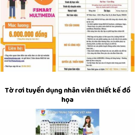
Tờ rơi tuyển dụng nhân viên thiết kế đồ
họa