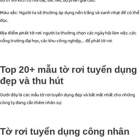
bố trí với kích cỡ nổi bật, sắc nét, độ phân giải cao.
Màu sắc
: Người ta sẽ thường áp dụng nền trắng và xanh nhạt để có thể
đọc.
Địa điểm phát tờ rơi
: người ta thường chọn các ngày hội làm việc, các
cổng trường đại học, các khu công nghiệp,… để phát tờ rơi.
Top 20+ mẫu tờ rơi tuyển dụng
đẹp và thu hút
Dưới đây là các mẫu tờ rơi tuyển dụng đẹp và bắt mắt nhất cho những
công ty đang cần thêm nhân sự.
Tờ rơi tuyển dụng công nhân