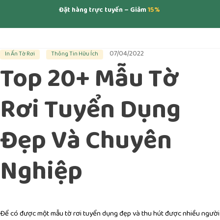
Đặt hàng trực tuyến – Giảm
15%
07/04/2022
In Ấn Tờ Rơi
Thông Tin Hữu Ích
Top 20+ Mẫu Tờ
Rơi Tuyển Dụng
Đẹp Và Chuyên
Nghiệp
Để có được một mẫu tờ rơi tuyển dụng đẹp và thu hút được nhiều người