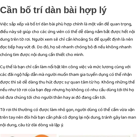
Cần bố trí dàn bài hợp lý
Việc sắp xếp và bố trí dàn bài phù hợp chính là một vấn đề quan trọng,
điều này sẽ giúp cho các ứng viên có thể dễ dàng nắm bắt được hết nội
dung trên tờ rơi. Người xem sẽ chỉ cần khoảng 5s để quyết định là nên
đọc tiếp hay vứt đi. Do đó, họ sẽ nhanh chóng bỏ đi nếu không nhanh
chóng tìm được nội dung cần thiết cho mình.
Cụ thể là bạn chỉ cần làm nổi bật lên công việc và mức lương cùng với
các đãi ngộ hấp dẫn mà người muốn tham gia tuyển dụng có thể nhận
được thì sẽ dễ dàng thu hút được sự quan tâm từ họ. Không những thế
nếu như tờ rơi của bạn đẹp nhưng họ không có nhu cầu dùng tới thì họ
sẽ đưa chúng tới cho người thân hay ai đó đang cần tới.
Tờ rơi thì thường có được làm nhỏ gọn, người dùng có thể cầm vừa vặn
trên tay nên đòi hỏi bạn cần phải cô đọng lại nội dung, tránh gây lan man
nội dung, câu từ dài dòng và lặp ý.