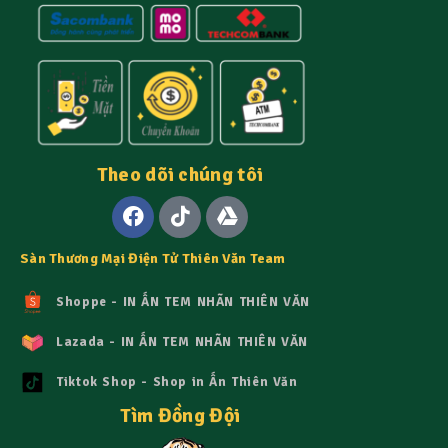
Theo dõi chúng tôi
Sàn Thương Mại Điện Tử Thiên Văn Team
Shoppe - IN ẤN TEM NHÃN THIÊN VĂN
Lazada - IN ẤN TEM NHÃN THIÊN VĂN
Tiktok Shop - Shop in Ấn Thiên Văn
Tìm Đồng Đội