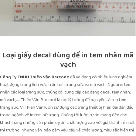
Loại giấy decal dùng để in tem nhãn mã
vạch
Công Ty TNHH Thiên Văn Barcode
đã và đang có nhiều kinh nghiệm
hoạt động trong lĩnh vực in ấn tem trang sức và mã vạch. Ngoài in tem
nhãn các loại trang sức, chúng tôi cung cấp các dạng decal, tem nhãn,
mã vạch,…. Thiên Văn Barcord là nơi lý tưởng để bạn yên tâm in tem
trang sức. Vì Thiên Văn luôn sử dụng các trang thiết bị hiện đại dẫn đầu
trong ngành về in tem nữ trang. Chúng tôi luôn tự tin mang đến cho
khách hàng những sản phẩm uy tín chất lượng cao với giá thành rẻ nhất
thị trường. Nhưng vẫn bảo đảm yêu cầu về chất lượng, màu sắc hiển thị