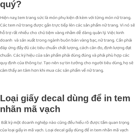
quý?
Hiện nay, tem trang sức là món phụ kiện đi kèm với từng món nữ trang.
Các tem nữ trang được gắn trực tiếp lên các sản phẩm nữ trang. Vì nó sẽ
hỗ trợ rất nhiều cho chủ tiệm vàng nhằm dễ dàng quản lý. Việc kinh
doanh và sản xuất trong ngành buôn bán vàng bạc, nữ trang. Cần phải
đáp ứng đầy đủ các tiêu chuẩn chất lượng, cách cân đo, định lượng đạt
chuẩn. Các ký hiệu của sản phẩm phải dùng đúng và phải phù hợp các
quy định của thông tư. Tạo nên sự tin tưởng cho người tiêu dùng, họ sẽ
cảm thấy an tâm hơn khi mua các sản phẩm về nữ trang.
Loại giấy decal dùng để in tem
nhãn mã vạch
Bất kỳ một doanh nghiệp nào cũng đều hiểu rõ được tầm quan trọng
của loại giấy in mã vạch. Loại decal giấy dùng để in tem nhãn mã vạch