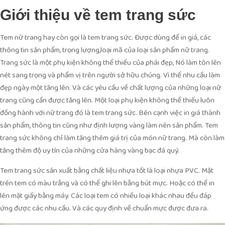
Giới thiệu về tem trang sức
Tem nữ trang hay còn gọi là tem trang sức. Được dùng để in giá, các
thông tin sản phẩm, trọng lượng,loại mã của loại sản phẩm nữ trang.
Trang sức là một phụ kiện không thể thiếu của phái đẹp, Nó làm tôn lên
nét sang trọng và phẩm vị trên người sở hữu chúng. Vì thế nhu cầu làm
đẹp ngày một tăng lên. Và các yêu cầu về chất lượng của những loại nữ
trang cũng cần được tăng lên. Một loại phụ kiện không thể thiếu luôn
đồng hành với nữ trang đó là tem trang sức. Bên cạnh việc in giá thành
sản phẩm, thông tin cũng như định lượng vàng làm nên sản phẩm. Tem
trang sức không chỉ làm tăng thêm giá trị của món nữ trang. Mà còn làm
tăng thêm độ uy tín của những cửa hàng vàng bạc đá quý.
Tem trang sức sản xuất bằng chất liệu nhựa tốt là loại nhựa PVC. Mặt
trên tem có màu trắng và có thể ghi lên bằng bút mực. Hoặc có thể in
lên mặt giấy bằng máy. Các loại tem có nhiều loại khác nhau đều đáp
ứng được các nhu cầu. Và các quy định về chuẩn mực được đưa ra.