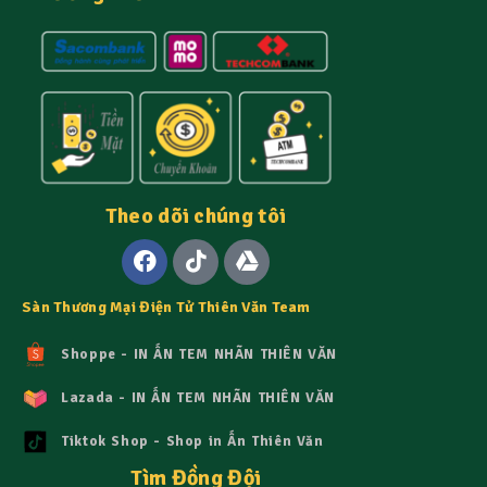
Theo dõi chúng tôi
Sàn Thương Mại Điện Tử Thiên Văn Team
Shoppe - IN ẤN TEM NHÃN THIÊN VĂN
Lazada - IN ẤN TEM NHÃN THIÊN VĂN
Tiktok Shop - Shop in Ấn Thiên Văn
Tìm Đồng Đội