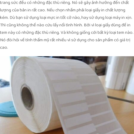
trang sức đều có những đặc thù riêng. Nó sẽ gây ảnh hưởng đến chất
lượng của bản in rất cao. Nếu chọn nhầm phải loại giấy in chất lượng
kém. Dù bạn sử dụng loại mực in tốt cở nào, hay sử dụng loại máy in xịn.
Thì cũng không thể nào cứu lấy nổi tình hình. Bởi vì loại giấy dùng để in
tem này có những đặc thù riêng. Và không giống cới bất kỳ loại tem nào.
Nó đòi hỏi về tính thẩm mỹ rất nhiều vì sử dụng cho sản phẩm có giá trị
cao.