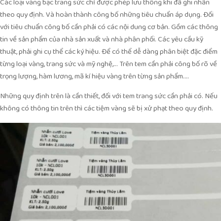
Các loại vàng bạc trang sức chỉ được phép lưu thông khi đã ghi nhãn
theo quy định. Và hoàn thành công bố những tiêu chuẩn áp dụng. Đối
với tiêu chuẩn công bố cần phải có các nội dung cơ bản. Gồm các thông
tin về sản phẩm của nhà sản xuất và nhà phân phối. Các yêu cầu kỹ
thuật, phải ghi cụ thể các ký hiệu. Để có thể dễ dàng phân biệt đặc điểm
từng loại vàng, trang sức và mỹ nghệ,… Trên tem cần phải công bố rõ về
trọng lượng, hàm lương, mã kí hiệu vàng trên từng sản phẩm….
Những quy định trên là cần thiết, đối với tem trang sức cần phải có. Nếu
không có thông tin trên thì các tiệm vàng sẽ bị xử phạt theo quy định.