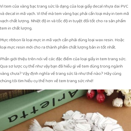
Vì tem của vàng bạc trang sức là dạng của loại giấy decal nhựa dai PVC
và decal in mã vạch. Vì thế mà tem vàng bạc phải cần loại máy in tem mã
vạch chất lượng. Nhiệt độ in và tốc độ in tuyệt đối tốt cho ra sản phẩm
tem in chất lượng.
Mực ribbon là loại mực in mã vạch cần phải dùng loại wax resin. Hoặc
loại mực resin mới cho ra thành phẩm chất lượng bản in tốt nhất.
Phần giới thiệu trên nói về các đặc điểm của loại giấy in tem trang sức.
Qua sơ lược cụ thể như vậy bạn đã hiểu gì về tem dùng trong ngành
vàng chưa? Vậy định nghĩa về trang sức là như thế nào? Hãy cùng
chúng tôi tìm hiểu cụ thể hơn về tem trang sức nhé!