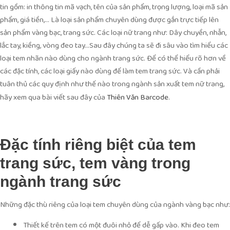
tin gồm: in thông tin mã vạch, tên của sản phẩm, trọng lượng, loại mã sản
phẩm, giá tiền,… Là loại sản phẩm chuyên dùng được gắn trực tiếp lên
sản phẩm vàng bạc, trang sức. Các loại nữ trang như: Dây chuyền, nhẫn,
lắc tay, kiềng, vòng đeo tay…Sau đây chúng ta sẽ đi sâu vào tìm hiểu các
loại tem nhãn nào dùng cho ngành trang sức. Để có thể hiểu rõ hơn về
các đặc tính, các loại giấy nào dùng để làm tem trang sức. Và cần phải
tuân thủ các quy định như thế nào trong ngành sản xuất tem nữ trang,
hãy xem qua bài viết sau đây của
.
Thiên Văn Barcode
Đặc tính riêng biệt của tem
trang sức, tem vàng trong
ngành trang sức
Những đặc thù riêng của loại tem chuyên dùng của ngành vàng bạc như:
Thiết kế trên tem có một đuôi nhỏ để dễ gấp vào. Khi đeo tem