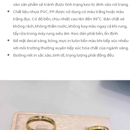
vào sản phẩm sẽ tránh được tình trạng keo bị dính vào nữ trang.
Chất liệu nhựa PVC, PP được sử dụng có màu trắng hoặc màu
trắng đục. Có độ bền, chịu nhiệt cao lên đến 99˚C. Bản chất xé
không rách, không thấm nước, không bay màu ngay cả khi rung,
tẩy rửa trong máy rung siêu âm. Keo dán phải bền, ổn định.
Bề mặt decal sáng, bóng, mực in luôn bền màu khi tiếp xúc nhiều
với môi trường thường xuyên tiếp xúc hóa chất của ngành vàng.
Đường nét in sắc sảo, tinh tế, trọng lượng phải đồng đều.