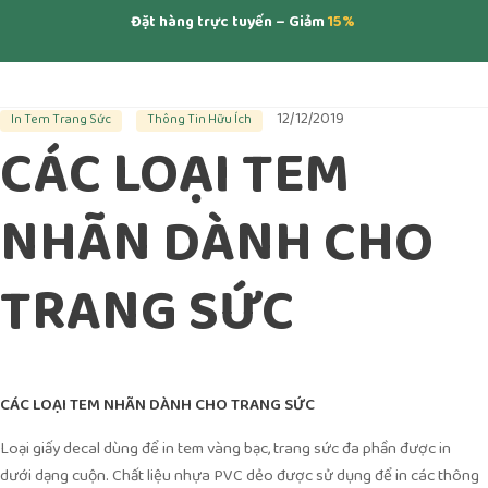
Đặt hàng trực tuyến – Giảm
15%
12/12/2019
In Tem Trang Sức
Thông Tin Hữu Ích
CÁC LOẠI TEM
NHÃN DÀNH CHO
TRANG SỨC
CÁC LOẠI TEM NHÃN DÀNH CHO TRANG SỨC
Loại giấy decal dùng để in tem vàng bạc, trang sức đa phần được in
dưới dạng cuộn. Chất liệu nhựa PVC dẻo được sử dụng để in các thông