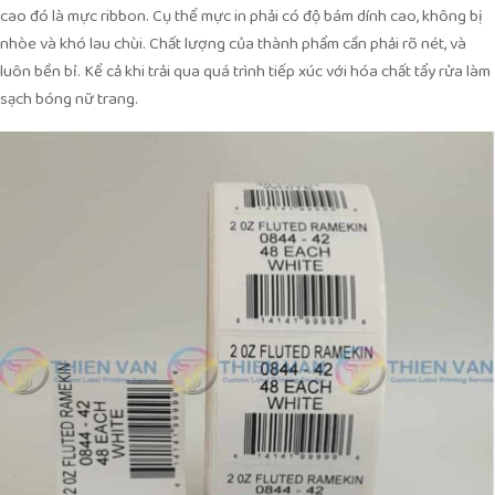
cao đó là mực ribbon. Cụ thể mực in phải có độ bám dính cao, không bị
nhòe và khó lau chùi. Chất lượng của thành phẩm cần phải rõ nét, và
luôn bền bỉ. Kể cả khi trải qua quá trình tiếp xúc với hóa chất tẩy rửa làm
sạch bóng nữ trang.