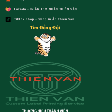
Lazada - IN ẤN TEM NHÃN THIÊN VĂN
Tiktok Shop - Shop in Ấn Thiên Văn
Tìm Đồng Đội
THƯƠNG HIỆU THÀNH VIÊN