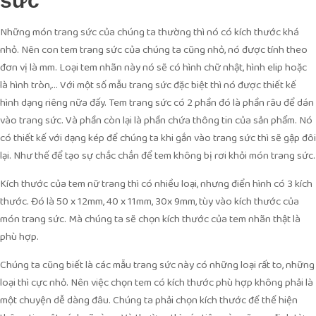
sức
Những món trang sức của chúng ta thường thì nó có kích thước khá
nhỏ. Nên con tem trang sức của chúng ta cũng nhỏ, nó được tính theo
đơn vị là mm. Loại tem nhãn này nó sẽ có hình chữ nhật, hình elip hoặc
là hình tròn,… Với một số mẫu trang sức đặc biệt thì nó được thiết kế
hình dạng riêng nữa đấy. Tem trang sức có 2 phần đó là phần râu để dán
vào trang sức. Và phần còn lại là phần chứa thông tin của sản phẩm. Nó
có thiết kế với dạng kép để chúng ta khi gắn vào trang sức thì sẽ gập đôi
lại. Như thế để tạo sự chắc chắn để tem không bị rơi khỏi món trang sức.
Kích thước của tem nữ trang thì có nhiều loại, nhưng điển hình có 3 kích
thước. Đó là 50 x 12mm, 40 x 11mm, 30x 9mm, tùy vào kích thước của
món trang sức. Mà chúng ta sẽ chọn kích thước của tem nhãn thật là
phù hợp.
Chúng ta cũng biết là các mẫu trang sức này có những loại rất to, những
loại thì cực nhỏ. Nên việc chọn tem có kích thước phù hợp không phải là
một chuyện dễ dàng đâu. Chúng ta phải chọn kích thước để thể hiện