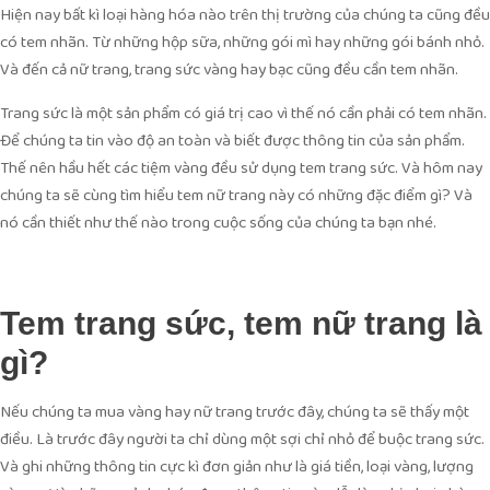
Hiện nay bất kì loại hàng hóa nào trên thị trường của chúng ta cũng đều
có tem nhãn. Từ những hộp sữa, những gói mì hay những gói bánh nhỏ.
Và đến cả nữ trang, trang sức vàng hay bạc cũng đều cần tem nhãn.
Trang sức là một sản phẩm có giá trị cao vì thế nó cần phải có tem nhãn.
Để chúng ta tin vào độ an toàn và biết được thông tin của sản phẩm.
Thế nên hầu hết các tiệm vàng đều sử dụng tem trang sức. Và hôm nay
chúng ta sẽ cùng tìm hiểu tem nữ trang này có những đặc điểm gì? Và
nó cần thiết như thế nào trong cuộc sống của chúng ta bạn nhé.
Tem trang sức, tem nữ trang là
gì?
Nếu chúng ta mua vàng hay nữ trang trước đây, chúng ta sẽ thấy một
điều. Là trước đây người ta chỉ dùng một sợi chỉ nhỏ để buộc trang sức.
Và ghi những thông tin cực kì đơn giản như là giá tiền, loại vàng, lượng