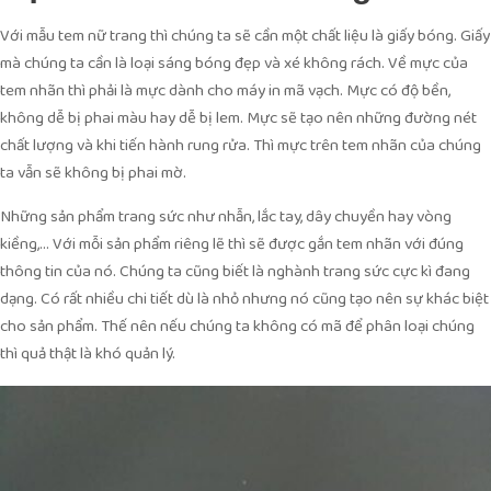
Với mẫu tem nữ trang thì chúng ta sẽ cần một chất liệu là giấy bóng. Giấy
mà chúng ta cần là loại sáng bóng đẹp và xé không rách. Về mực của
tem nhãn thì phải là mực dành cho máy in mã vạch. Mực có độ bền,
không dễ bị phai màu hay dễ bị lem. Mực sẽ tạo nên những đường nét
chất lượng và khi tiến hành rung rửa. Thì mực trên tem nhãn của chúng
ta vẫn sẽ không bị phai mờ.
Những sản phẩm trang sức như nhẫn, lắc tay, dây chuyền hay vòng
kiềng,… Với mỗi sản phẩm riêng lẽ thì sẽ được gắn tem nhãn với đúng
thông tin của nó. Chúng ta cũng biết là nghành trang sức cực kì đang
dạng. Có rất nhiều chi tiết dù là nhỏ nhưng nó cũng tạo nên sự khác biệt
cho sản phẩm. Thế nên nếu chúng ta không có mã để phân loại chúng
thì quả thật là khó quản lý.