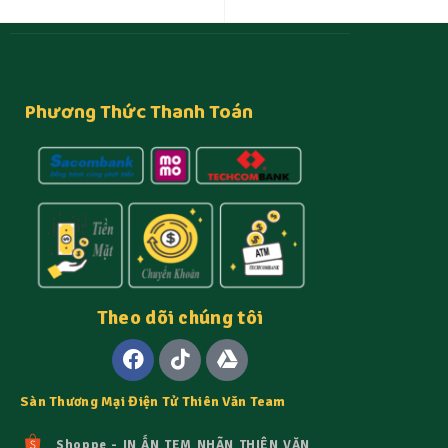
Phương Thức Thanh Toán
Theo dõi chúng tôi
Sàn Thương Mại Điện Tử Thiên Văn Team
Shoppe - IN ẤN TEM NHÃN THIÊN VĂN