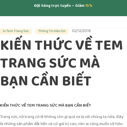
Đặt hàng trực tuyến – Giảm
15%
02/12/2019
In Tem Trang Sức
Thông Tin Hữu Ích
KIẾN THỨC VỀ TEM
TRANG SỨC MÀ
BẠN CẦN BIẾT
KIẾN THỨC VỀ TEM TRANG SỨC MÀ BẠN CẦN BIẾT
Trang sức, nữ trang có lẽ không còn gì quá xa lạ với chúng ta nữa. Đây
là những sản phẩm đắt tiền và có giá trị cao, nên ai cũng muốn sỡ hữu.