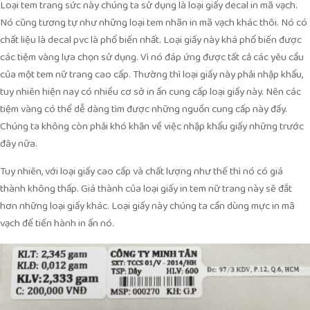
Loại tem trang sức này chúng ta sử dụng là loại giấy decal in mã vạch.
Nó cũng tương tự như những loại tem nhãn in mã vạch khác thôi. Nó có
chất liệu là decal pvc là phổ biến nhất. Loại giấy này khá phổ biến được
các tiệm vàng lựa chọn sử dụng. Vì nó đáp ứng được tất cả các yêu cầu
của một tem nữ trang cao cấp. Thường thì loại giấy này phải nhập khẩu,
tuy nhiên hiện nay có nhiều cơ sở in ấn cung cấp loại giấy này. Nên các
tiệm vàng có thể dễ dàng tìm được những nguồn cung cấp này đấy.
Chúng ta không còn phải khó khăn về việc nhập khẩu giấy những trước
đây nữa.
Tuy nhiên, với loại giấy cao cấp và chất lượng như thế thì nó có giá
thành không thấp. Giá thành của loại giấy in tem nữ trang này sẽ đắt
hơn những loại giấy khác. Loại giấy này chúng ta cần dùng mực in mã
vạch để tiến hành in ấn nó.