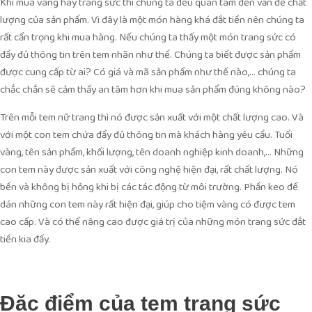
Khi mua vàng hay trang sức thì chúng ta đều quan tâm đến vấn đề chất
lượng của sản phẩm. Vì đây là một món hàng khá đắt tiền nên chúng ta
rất cẩn trọng khi mua hàng. Nếu chúng ta thấy một món trang sức có
đầy đủ thông tin trên tem nhãn như thế. Chúng ta biết được sản phẩm
được cung cấp từ ai? Có giá và mã sản phẩm như thế nào,… chúng ta
chắc chắn sẽ cảm thấy an tâm hơn khi mua sản phẩm đúng không nào?
Trên mỗi tem nữ trang thì nó được sản xuất với một chất lượng cao. Và
với một con tem chứa đầy đủ thông tin mà khách hàng yêu cầu. Tuổi
vàng, tên sản phẩm, khối lượng, tên doanh nghiệp kinh doanh,… Những
con tem này được sản xuất với công nghệ hiện đại, rất chất lượng. Nó
bền và không bị hỏng khi bị các tác động từ môi trường. Phần keo để
dán những con tem này rất hiện đại, giúp cho tiệm vàng có được tem
cao cấp. Và có thể nâng cao được giá trị của những món trang sức đắt
tiền kia đấy.
Đặc điểm của tem trang sức