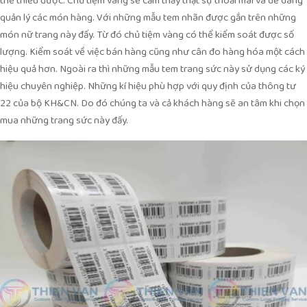
thể thiếu được. Chủ tiệm vàng sẽ cảm thấy thật sự thoải mái và dễ dàng
quản lý các món hàng. Với những mẫu tem nhãn được gắn trên những
món nữ trang này đấy. Từ đó chủ tiệm vàng có thể kiểm soát được số
lượng. Kiểm soát về việc bán hàng cũng như cân đo hàng hóa một cách
hiệu quả hơn. Ngoài ra thì những mẫu tem trang sức này sử dụng các ký
hiệu chuyên nghiệp. Những kí hiệu phù hợp với quy định của thông tư
22 của bộ KH&CN. Do đó chúng ta và cả khách hàng sẽ an tâm khi chọn
mua những trang sức này đấy.