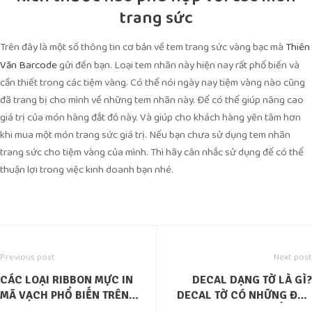
trang sức
Trên đây là một số thông tin cơ bản về tem trang sức vàng bạc mà
Thiên
gửi đến bạn. Loại tem nhãn này hiện nay rất phổ biến và
Văn Barcode
cần thiết trong các tiệm vàng. Có thể nói ngày nay tiệm vàng nào cũng
đã trang bị cho mình về những tem nhãn này. Để có thể giúp nâng cao
giá trị của món hàng đắt đỏ này. Và giúp cho khách hàng yên tâm hơn
khi mua một món trang sức giá trị. Nếu bạn chưa sử dụng tem nhãn
trang sức cho tiệm vàng của mình. Thì hãy cân nhắc sử dụng để có thể
thuận lợi trong việc kinh doanh bạn nhé.
Previous post
Next post
CÁC LOẠI RIBBON MỰC IN
DECAL DẠNG TỜ LÀ GÌ?
MÃ VẠCH PHỔ BIẾN TRÊN
DECAL TỜ CÓ NHỮNG ĐẶC
THỊ TRƯỜNG
ĐIỂM GÌ?