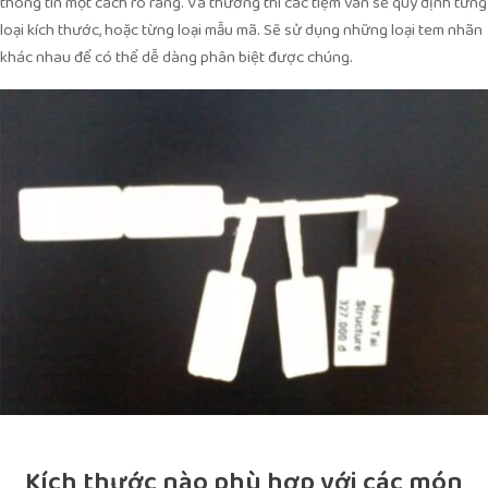
thông tin một cách rõ ràng. Và thường thì các tiệm vàn sẽ quy định từng
loại kích thước, hoặc từng loại mẫu mã. Sẽ sử dụng những loại tem nhãn
khác nhau để có thể dễ dàng phân biệt được chúng.
Kích thước nào phù hợp với các món