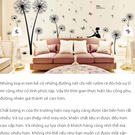
Những loại in tem bế có những đường nét chi riết rườm rà đòi hỏi sự tỉ
mỉ cũng như có tính phức tạp. Vậy thì thời gian thực hiện lâu công phu,
đương nhiên giá thành sẽ cao hơn.
Chất lượng in của thị trường hiện nay ngày càng được tân tiến hơn rất
nhiều. Và sự can thiệp nhờ máy móc khiến chất liệu in được đều hơn
cao cấp hơn. Và những sự lựa chọn ở khách hàng cũng nhờ thế mà
được nhiều hơn. Không chỉ thế nếu như bạn muốn có được một sản