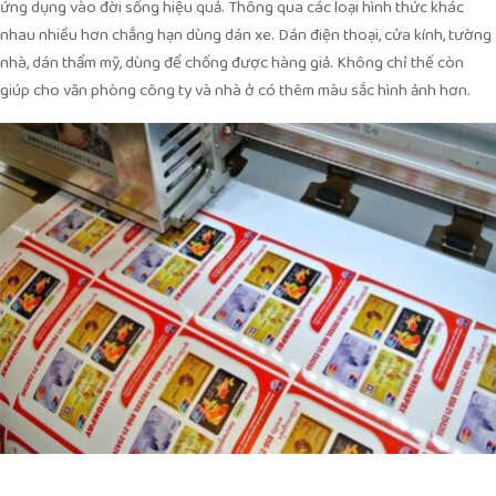
ứng dụng vào đời sống hiệu quả. Thông qua các loại hình thức khác
nhau nhiều hơn chẳng hạn dùng dán xe. Dán điện thoại, cửa kính, tường
nhà, dán thẩm mỹ, dùng để chống được hàng giả. Không chỉ thế còn
giúp cho văn phòng công ty và nhà ở có thêm màu sắc hình ảnh hơn.