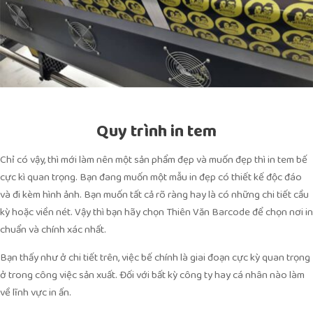
Quy trình in tem
Chỉ có vậy, thì mới làm nên một sản phẩm đẹp và muốn đẹp thì in tem bế
cực kì quan trọng. Bạn đang muốn một mẫu in đẹp có thiết kế độc đáo
và đi kèm hình ảnh. Bạn muốn tất cả rõ ràng hay là có những chi tiết cầu
kỳ hoặc viền nét. Vậy thì bạn hãy chọn Thiên Văn Barcode để chọn nơi in
chuẩn và chính xác nhất.
Bạn thấy như ở chi tiết trên, việc bế chính là giai đoạn cực kỳ quan trọng
ở trong công việc sản xuất. Đối với bất kỳ công ty hay cá nhân nào làm
về lĩnh vực in ấn.