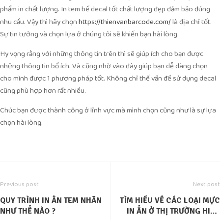
phẩm in chất lượng. In tem bế decal tốt chất lượng đẹp đảm bảo đúng
nhu cầu. Vậy thì hãy chọn
là địa chỉ tốt.
https://thienvanbarcode.com/
Sự tin tưởng và chọn lựa ở chúng tôi sẽ khiến bạn hài lòng.
Hy vọng rằng với những thông tin trên thì sẽ giúp ích cho bạn được
những thông tin bổ ích. Và cũng nhờ vào đây giúp bạn dễ dàng chọn
cho mình được 1 phương pháp tốt. Không chỉ thế vấn đề sử dụng decal
cũng phù hợp hơn rất nhiều.
Chúc bạn được thành công ở lĩnh vực mà mình chọn cũng như là sự lựa
chọn hài lòng.
Previous post
Next post
QUY TRÌNH IN ẤN TEM NHÃN
TÌM HIỂU VỀ CÁC LOẠI MỰC
NHƯ THẾ NÀO ?
IN ẤN Ở THỊ TRƯỜNG HIỆN