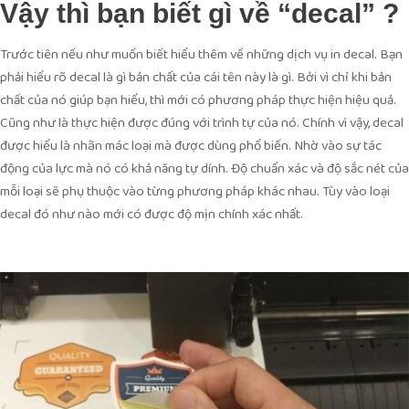
Vậy thì bạn biết gì về “decal” ?
Trước tiên nếu như muốn biết hiểu thêm về những dịch vụ in decal. Bạn
phải hiểu rõ decal là gì bản chất của cái tên này là gì. Bởi vì chỉ khi bản
chất của nó giúp bạn hiểu, thì mới có phương pháp thực hiện hiệu quả.
Cũng như là thực hiện được đúng với trình tự của nó. Chính vì vậy, decal
được hiểu là nhãn mác loại mà được dùng phổ biến. Nhờ vào sự tác
động của lực mà nó có khả năng tự dính. Độ chuẩn xác và độ sắc nét của
mỗi loại sẽ phụ thuộc vào từng phương pháp khác nhau. Tùy vào loại
decal đó như nào mới có được độ mịn chính xác nhất.