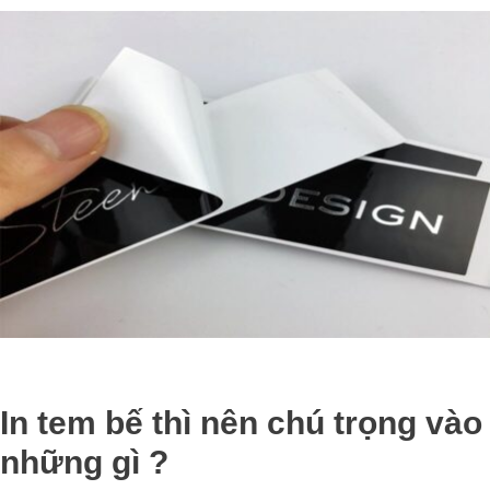
In tem bế thì nên chú trọng vào
những gì ?