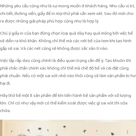
Những yêu cầu cũng như là sự mong muốn ở khách hàng. Nhu cầu vị trí,
chi tiết, đường viền, giấy để in mọi thứ phải cần xem xét. Sau đó mới cho
ra được những giải pháp phù hợp cũng như là hợp lý.
Chú ý giấy in của bạn đừng chọn loại quá dày hay quá mỏng bởi việc bế
sẽ diễn ra khó khăn. Không chỉ thế mà các nét bế của tem khi tạo hình
gấp sẽ sai. Và các nét cũng sẽ không được sắc sảo tí nào.
Việc lắp rắp dao cũng chính là điều quan trọng cần để ý. Tạo khuôn thì
phải chắc chắn chính xác không chỉ thế mà chế độ bế và cài đặt cũng
phải chuẩn. Nếu có một sai xót nhỏ nào thôi cũng sẽ làm sản phẩm bị hư
hại đi.
Hãy thử bế một ít sản phẩm để khi tiến hành bế sản phẩm với số lượng
lớn. Chỉ có như vậy mới có thể kiểm soát được việc gì sai xót thì sửa
chữa.