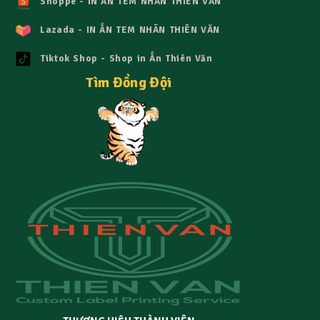
Shoppe - IN ẤN TEM NHÃN THIÊN VĂN
Lazada - IN ẤN TEM NHÃN THIÊN VĂN
Tiktok Shop - Shop in Ấn Thiên Văn
Tìm Đồng Đội