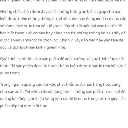
kinh nghiệm. Cũng như là sự hiểu biết về thông tin bạn biết được về nó.
Nhưng chắc chắn dưới đây sẽ là những thông tin bổ ích giúp cho bạn
biết được thêm những thông tin. Vì nếu như bạn đang muốn có nhu cầu
sử dụng dịch vụ in tem bế. Hãy xem đây như là một bài xem tin tức để
bạn biết thêm. Bởi cơ bản hay nâng cao thì những thông tin sau đây đã
được Thienvanbarcode chọn lọc. Chính vì vậy nên bạn hãy yên tâm để
đọc và tích lũy thêm kinh nghiệm nhé.
Quá trình trước khi cho sản phẩm để xuất xưởng và quá trình được kết
thúc. Thì sản phẩm decal in hoàn thành luôn được đoạn in tem bế cực kì
quan trọng.
Trong ngành quảng cáo thì việc phát triển xuất khẩu hàng hóa, cũng
như sản xuất. Thì việc in ấn sử dụng thêm những sản phẩm in tem bế để
quảng bá. Giúp giới thiệu hàng hóa cực kì là quan trọng bởi nó giúp sản
phẩm tiếp thị được tốt hơn.