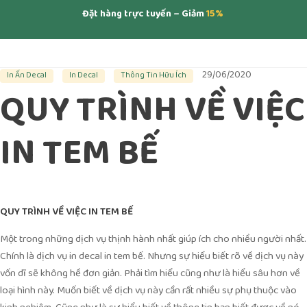
Đặt hàng trực tuyến – Giảm
15%
29/06/2020
In Ấn Decal
In Decal
Thông Tin Hữu Ích
QUY TRÌNH VỀ VIỆC
IN TEM BẾ
QUY TRÌNH VỀ VIỆC IN TEM BẾ
Một trong những dịch vụ thịnh hành nhất giúp ích cho nhiều người nhất.
Chính là dịch vụ in decal in tem bế. Nhưng sự hiểu biết rõ về dịch vụ này
vốn dĩ sẽ không hề đơn giản. Phải tìm hiểu cũng như là hiểu sâu hơn về
loại hình này. Muốn biết về dịch vụ này cần rất nhiều sự phụ thuộc vào