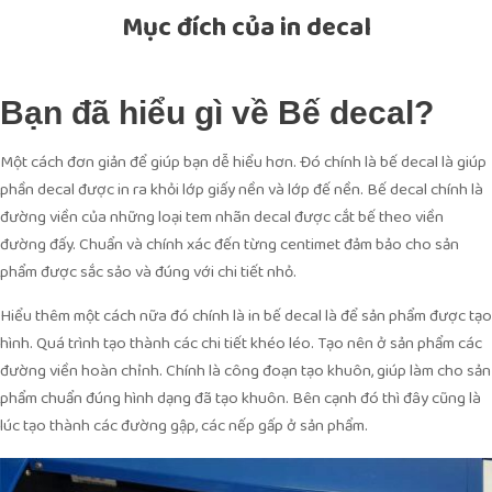
Mục đích của in decal
Bạn đã hiểu gì về Bế decal?
Một cách đơn giản để giúp bạn dễ hiểu hơn. Đó chính là bế decal là giúp
phần decal được in ra khỏi lớp giấy nền và lớp đế nền. Bế decal chính là
đường viền của những loại tem nhãn decal được cắt bế theo viền
đường đấy. Chuẩn và chính xác đến từng centimet đảm bảo cho sản
phẩm được sắc sảo và đúng với chi tiết nhỏ.
Hiểu thêm một cách nữa đó chính là in bế decal là để sản phẩm được tạo
hình. Quá trình tạo thành các chi tiết khéo léo. Tạo nên ở sản phẩm các
đường viền hoàn chỉnh. Chính là công đoạn tạo khuôn, giúp làm cho sản
phẩm chuẩn đúng hình dạng đã tạo khuôn. Bên cạnh đó thì đây cũng là
lúc tạo thành các đường gập, các nếp gấp ở sản phẩm.