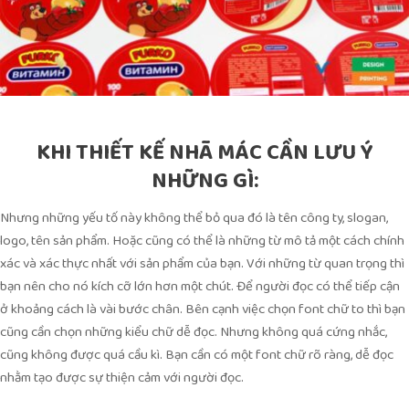
KHI THIẾT KẾ NHÃ MÁC CẦN LƯU Ý
NHỮNG GÌ:
Nhưng những yếu tố này không thể bỏ qua đó là tên công ty, slogan,
logo, tên sản phẩm. Hoặc cũng có thể là những từ mô tả một cách chính
xác và xác thực nhất với sản phẩm của bạn. Với những từ quan trọng thì
bạn nên cho nó kích cỡ lớn hơn một chút. Để người đọc có thể tiếp cận
ở khoảng cách là vài bước chân. Bên cạnh việc chọn font chữ to thì bạn
cũng cần chọn những kiểu chữ dễ đọc. Nhưng không quá cứng nhắc,
cũng không được quá cầu kì. Bạn cần có một font chữ rõ ràng, dễ đọc
nhằm tạo được sự thiện cảm với người đọc.