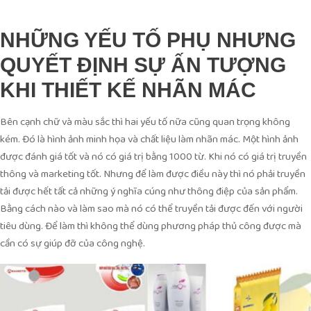
NHỮNG YẾU TỐ PHỤ NHƯNG
QUYẾT ĐỊNH SỰ ẤN TƯỢNG
KHI THIẾT KẾ NHÃN MÁC
Bên cạnh chữ và màu sắc thì hai yếu tố nữa cũng quan trọng không
kém. Đó là hình ảnh minh họa và chất liệu làm nhãn mác. Một hình ảnh
được đánh giá tốt và nó có giá trị bằng 1000 từ. Khi nó có giá trị truyền
thông và marketing tốt. Nhưng để làm được điều này thì nó phải truyền
tải được hết tất cả những ý nghĩa cúng như thông điệp của sản phẩm.
Bằng cách nào và làm sao mà nó có thể truyền tải được đến với người
tiêu dùng. Để làm thì không thể dùng phương pháp thủ công được mà
cần có sự giúp đỡ của công nghệ.