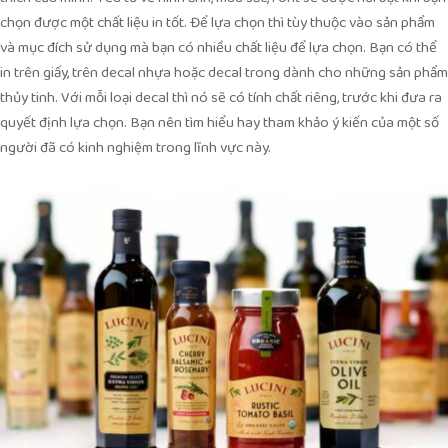
chọn được một chất liệu in tốt. Để lựa chọn thì tùy thuộc vào sản phẩm
và mục đích sử dụng mà bạn có nhiều chất liệu để lựa chọn. Bạn có thể
in trên giấy, trên decal nhựa hoặc decal trong dành cho những sản phẩm
thủy tinh. Với mỗi loại decal thì nó sẽ có tính chất riêng, trước khi đưa ra
quyết định lựa chọn. Bạn nên tìm hiểu hay tham khảo ý kiến của một số
người đã có kinh nghiệm trong lĩnh vực này.