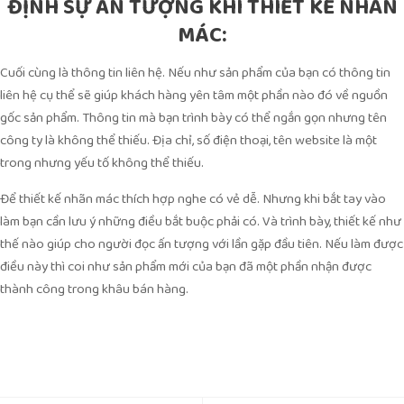
ĐỊNH SỰ ẤN TƯỢNG KHI THIẾT KẾ NHÃN
MÁC:
Cuối cùng là thông tin liên hệ. Nếu như sản phẩm của bạn có thông tin
liên hệ cụ thể sẽ giúp khách hàng yên tâm một phần nào đó về nguồn
gốc sản phẩm. Thông tin mà bạn trình bày có thể ngắn gọn nhưng tên
công ty là không thể thiếu. Địa chỉ, số điện thoại, tên website là một
trong nhưng yếu tố không thể thiếu.
Để thiết kế nhãn mác thích hợp nghe có vẻ dễ. Nhưng khi bắt tay vào
làm bạn cần lưu ý những điều bắt buộc phải có. Và trình bày, thiết kế như
thế nào giúp cho người đọc ấn tượng với lần gặp đầu tiên. Nếu làm được
điều này thì coi như sản phẩm mới của bạn đã một phần nhận được
thành công trong khâu bán hàng.