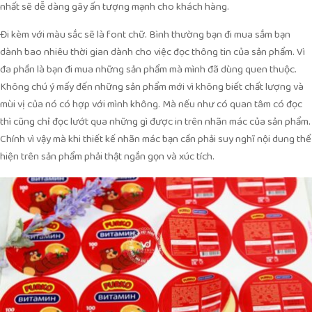
nhất sẽ dễ dàng gây ấn tượng mạnh cho khách hàng.
Đi kèm với màu sắc sẽ là font chữ. Bình thường bạn đi mua sắm bạn
dành bao nhiêu thời gian dành cho việc đọc thông tin của sản phẩm. Vì
đa phần là bạn đi mua những sản phẩm mà mình đã dùng quen thuộc.
Không chú ý mấy đến những sản phẩm mới vì không biết chất lượng và
mùi vị của nó có hợp với mình không. Mà nếu như có quan tâm có đọc
thì cũng chỉ đọc lướt qua những gì được in trên nhãn mác của sản phẩm.
Chính vì vậy mà khi thiết kế nhãn mác bạn cần phải suy nghĩ nội dung thể
hiện trên sản phẩm phải thật ngắn gọn và xúc tích.