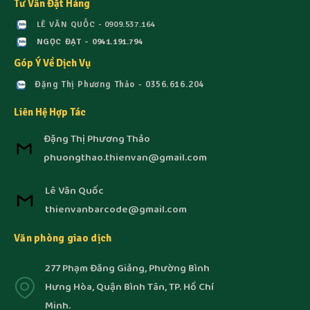
Tư Vấn Đặt Hàng
LÊ VĂN QUỐC - 0909.537.164
NGỌC ĐẠT - 0941.191.794
Góp Ý Về Dịch Vụ
Đặng Thị Phương Thảo - 0356.616.204
Liên Hệ Hợp Tác
Đặng Thị Phương Thảo
phuongthao.thienvan@gmail.com
Lê Văn Quốc
thienvanbarcode@gmail.com
Văn phòng giao dịch
277 Phạm Đăng Giảng, Phường Bình
Hưng Hòa, Quận Bình Tân, TP. Hồ Chí
Minh.