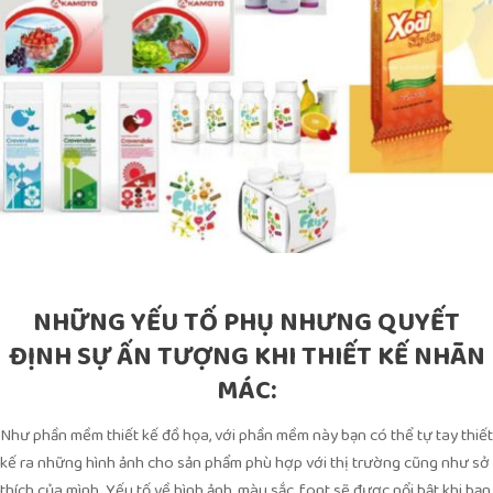
NHỮNG YẾU TỐ PHỤ NHƯNG QUYẾT
ĐỊNH SỰ ẤN TƯỢNG KHI THIẾT KẾ NHÃN
MÁC:
Như phần mềm thiết kế đồ họa, với phần mềm này bạn có thể tự tay thiết
kế ra những hình ảnh cho sản phẩm phù hợp với thị trường cũng như sở
thích của mình. Yếu tố về hình ảnh, màu sắc, font sẽ được nổi bật khi bạn