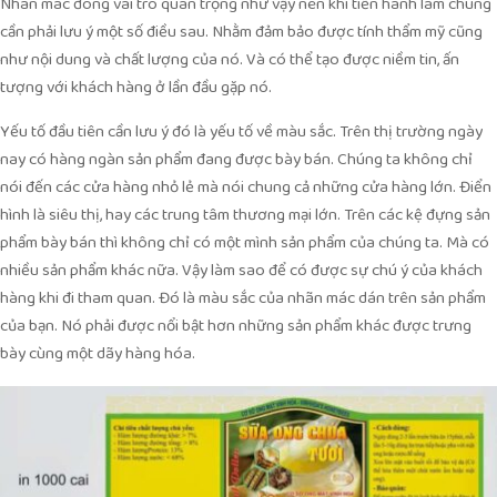
Nhãn mác đóng vai trò quan trọng như vậy nên khi tiến hành làm chúng
cần phải lưu ý một số điều sau. Nhằm đảm bảo được tính thẩm mỹ cũng
như nội dung và chất lượng của nó. Và có thể tạo được niềm tin, ấn
tượng với khách hàng ở lần đầu gặp nó.
Yếu tố đầu tiên cần lưu ý đó là yếu tố về màu sắc. Trên thị trường ngày
nay có hàng ngàn sản phẩm đang được bày bán. Chúng ta không chỉ
nói đến các cửa hàng nhỏ lẻ mà nói chung cả những cửa hàng lớn. Điển
hình là siêu thị, hay các trung tâm thương mại lớn. Trên các kệ đựng sản
phẩm bày bán thì không chỉ có một mình sản phẩm của chúng ta. Mà có
nhiều sản phẩm khác nữa. Vậy làm sao để có được sự chú ý của khách
hàng khi đi tham quan. Đó là màu sắc của nhãn mác dán trên sản phẩm
của bạn. Nó phải được nổi bật hơn những sản phẩm khác được trưng
bày cùng một dãy hàng hóa.