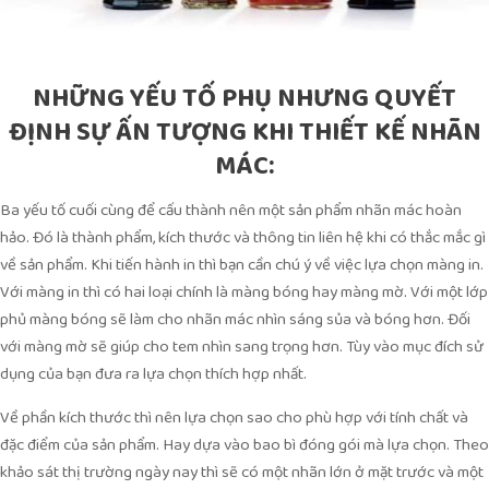
NHỮNG YẾU TỐ PHỤ NHƯNG QUYẾT
ĐỊNH SỰ ẤN TƯỢNG KHI THIẾT KẾ NHÃN
MÁC:
Ba yếu tố cuối cùng để cấu thành nên một sản phẩm nhãn mác hoàn
hảo. Đó là thành phẩm, kích thước và thông tin liên hệ khi có thắc mắc gì
về sản phẩm. Khi tiến hành in thì bạn cần chú ý về việc lựa chọn màng in.
Với màng in thì có hai loại chính là màng bóng hay màng mờ. Với một lớp
phủ màng bóng sẽ làm cho nhãn mác nhìn sáng sủa và bóng hơn. Đối
với màng mờ sẽ giúp cho tem nhìn sang trọng hơn. Tùy vào mục đích sử
dụng của bạn đưa ra lựa chọn thích hợp nhất.
Về phần kích thước thì nên lựa chọn sao cho phù hợp với tính chất và
đặc điểm của sản phẩm. Hay dựa vào bao bì đóng gói mà lựa chọn. Theo
khảo sát thị trường ngày nay thì sẽ có một nhãn lớn ở mặt trước và một