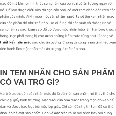
nào đó mà khi họ nhìn thấy sản phẩm của bạn thì có ấn tượng ngay với
nó. Để làm được điều này thì bạn cần phải có một tem nhãn dán trên sản
phẩm của mình. Vì khi mua một sản phẩm người ta sẽ tìm xem nhãn mác
của sản phẩm đó như thế nào. Do ai là người sản xuất và thông tin về
sản phẩm ra sao. Làm sao để có được một nhãn hiệu làm hài lòng khách
hàng. Bạn phải trang bị cho mình những kiến thức cũng như kĩ năng về
thiết kế nhãn mác
sao cho ấn tượng. Chúng ta cùng nhau tìm hiểu xem
tiến hành làm một nhãn mác ấn tượng là thế nào nha.
IN TEM NHÃN CHO SẢN PHẨM
CÓ VAI TRÒ GÌ?
Vai trò trước tiên của nhãn mác đó là dán lên sản phẩm, nó thay thế cho
các loại giấy bình thường. Mặt dưới của tem được tráng một lớp keo để
dán và được bao bọc bởi một lớp giấy. Chỉ cần đè nhẹ thì tem đã có thể
dính lên bề mặt sản phẩm. Còn về mặt trên thì là nơi trình bày nội dung