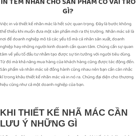
IN TEM NHÃN CHO SẢN PHẨM CÓ VAI TRÒ
GÌ?
Việc in và thiết kế nhãn mác là hết sức quan trọng. Đây là bước không
thể thiếu khi muốn đưa một sản phẩm mới ra thị trường. Nhãn mác sẽ là
nơi để doanh nghiệp mô tả các yếu tố mà cá nhân sản xuất, doanh
nghiệp hay những người kinh doanh cần quan tâm. Chúng cần sự quan
tâm về yếu tố đầu tư nhằm tạo được sự tin tưởng với người tiêu dùng.
Từ đó mà khả năng mua hàng của khách hàng cũng được tác động đến.
Sản phẩm và nhãn mác sẽ đồng hành cũng nhau nên bạn cần cân nhắc
kĩ trong khâu thiết kế nhãn mác và in nó ra. Chúng đại diện cho thương
hiệu cũng như cả một doanh nghiệp của bạn.
KHI THIẾT KẾ NHÃ MÁC CẦN
LƯU Ý NHỮNG GÌ