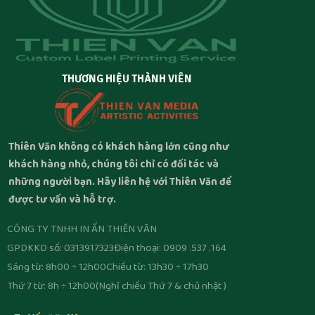
THƯƠNG HIỆU THÀNH VIÊN
Thiên Văn không có khách hàng lớn cũng như
khách hàng nhỏ, chúng tôi chỉ có đối tác và
những người bạn. Hãy liên hệ với Thiên Văn để
được tư vấn và hỗ trợ.
CÔNG TY TNHH IN ẤN THIÊN VĂN
GPDKKD số: 0313917323
Điện thoại: 0909 .537 .164
Sáng từ: 8h00 ÷ 12h00
Chiều từ: 13h30 ÷ 17h30
Thứ 7 từ: 8h ÷ 12h00
(Nghỉ chiều Thứ 7 & chủ nhật )