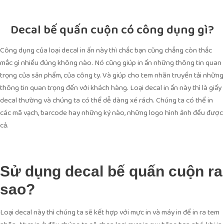
Decal bế quấn cuộn có công dụng gì?
Công dụng của loại decal in ấn này thì chắc bạn cũng chẳng còn thắc
mắc gì nhiều đúng không nào. Nó cũng giúp in ấn những thông tin quan
trọng của sản phẩm, của công ty. Và giúp cho tem nhãn truyền tải những
thông tin quan trọng đến với khách hàng. Loại decal in ấn này thì là giấy
decal thường và chúng ta có thể dễ dàng xé rách. Chúng ta có thể in
các mã vạch, barcode hay những ký nào, những logo hình ảnh đều được
cả.
Sử dụng decal bế quấn cuộn ra
sao?
Loại decal này thì chúng ta sẽ kết hợp với mực in và máy in để in ra tem