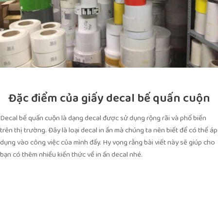
Đặc điểm của giấy decal bế quấn cuộn
Decal bế quấn cuộn là dạng decal được sử dụng rộng rãi và phổ biến
trên thị trường. Đây là loại decal in ấn mà chúng ta nên biết để có thể áp
dụng vào công việc của mình đấy. Hy vọng rằng bài viết này sẽ giúp cho
bạn có thêm nhiều kiến thức về in ấn decal nhé.