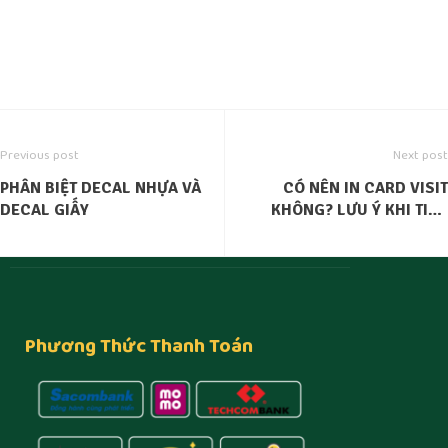
Previous post
Next post
PHÂN BIỆT DECAL NHỰA VÀ
CÓ NÊN IN CARD VISIT
DECAL GIẤY
KHÔNG? LƯU Ý KHI TIẾN
HÀNH IN CARD VISIT
Phương Thức Thanh Toán