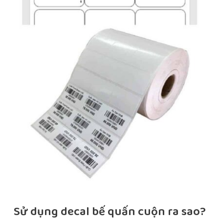
Sử dụng decal bế quấn cuộn ra sao?